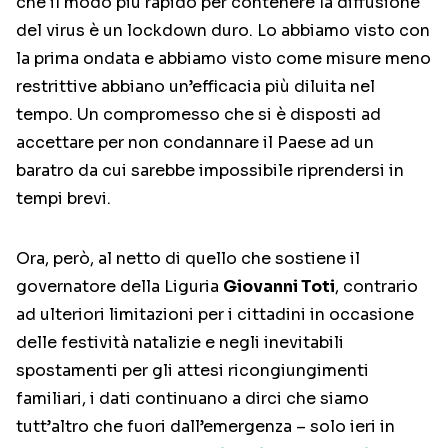
che il modo più rapido per contenere la diffusione
del virus è un lockdown duro. Lo abbiamo visto con
la prima ondata e abbiamo visto come misure meno
restrittive abbiano un’efficacia più diluita nel
tempo. Un compromesso che si è disposti ad
accettare per non condannare il Paese ad un
baratro da cui sarebbe impossibile riprendersi in
tempi brevi.
Ora, però, al netto di quello che sostiene il
governatore della Liguria
Giovanni Toti
, contrario
ad ulteriori limitazioni per i cittadini in occasione
delle festività natalizie e negli inevitabili
spostamenti per gli attesi ricongiungimenti
familiari, i dati continuano a dirci che siamo
tutt’altro che fuori dall’emergenza – solo ieri in