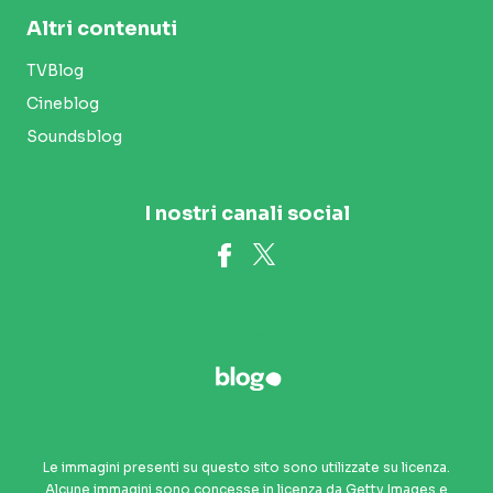
Altri contenuti
TVBlog
Cineblog
Soundsblog
I nostri canali social
Le immagini presenti su questo sito sono utilizzate su licenza.
Alcune immagini sono concesse in licenza da Getty Images e