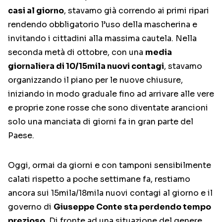
casi al giorno
, stavamo già correndo ai primi ripari
rendendo obbligatorio l’uso della mascherina e
invitando i cittadini alla massima cautela. Nella
seconda metà di ottobre, con una
media
giornaliera di 10/15mila nuovi contagi
, stavamo
organizzando il piano per le nuove chiusure,
iniziando in modo graduale fino ad arrivare alle vere
e proprie zone rosse che sono diventate arancioni
solo una manciata di giorni fa in gran parte del
Paese.
Oggi, ormai da giorni e con tamponi sensibilmente
calati rispetto a poche settimane fa, restiamo
ancora sui 15mila/18mila nuovi contagi al giorno e il
governo di
Giuseppe Conte sta perdendo tempo
prezioso
. Di fronte ad una situazione del genere,