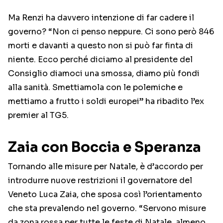
Ma Renzi ha davvero intenzione di far cadere il
governo? “Non ci penso neppure. Ci sono però 846
morti e davanti a questo non si può far finta di
niente. Ecco perché diciamo al presidente del
Consiglio diamoci una smossa, diamo più fondi
alla sanità. Smettiamola con le polemiche e
mettiamo a frutto i soldi europei” ha ribadito l’ex
premier al TG5.
Zaia con Boccia e Speranza
Tornando alle misure per Natale, è d’accordo per
introdurre nuove restrizioni il governatore del
Veneto Luca Zaia, che sposa così l’orientamento
che sta prevalendo nel governo. “Servono misure
da zona rossa per tutte le feste di Natale, almeno