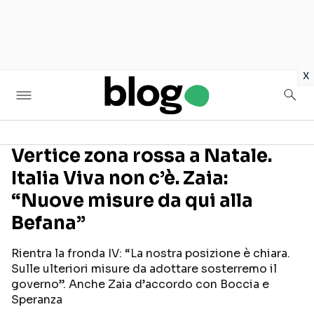
in
x
Vertice zona rossa a Natale.
Italia Viva non c’è. Zaia:
Seguici sui social
“Nuove misure da qui alla
Befana”
Rientra la fronda IV: “La nostra posizione è chiara.
Sulle ulteriori misure da adottare sosterremo il
governo”. Anche Zaia d’accordo con Boccia e
Speranza