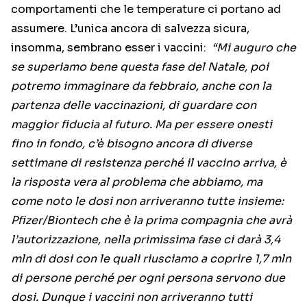
comportamenti che le temperature ci portano ad
assumere. L’unica ancora di salvezza sicura,
insomma, sembrano esser i vaccini:
“Mi auguro che
se superiamo bene questa fase del Natale, poi
potremo immaginare da febbraio, anche con la
partenza delle vaccinazioni, di guardare con
maggior fiducia al futuro. Ma per essere onesti
fino in fondo, c’è bisogno ancora di diverse
settimane di resistenza perché il vaccino arriva, è
la risposta vera al problema che abbiamo, ma
come noto le dosi non arriveranno tutte insieme:
Pfizer/Biontech che è la prima compagnia che avrà
l’autorizzazione, nella primissima fase ci darà 3,4
mln di dosi con le quali riusciamo a coprire 1,7 mln
di persone perché per ogni persona servono due
dosi. Dunque i vaccini non arriveranno tutti