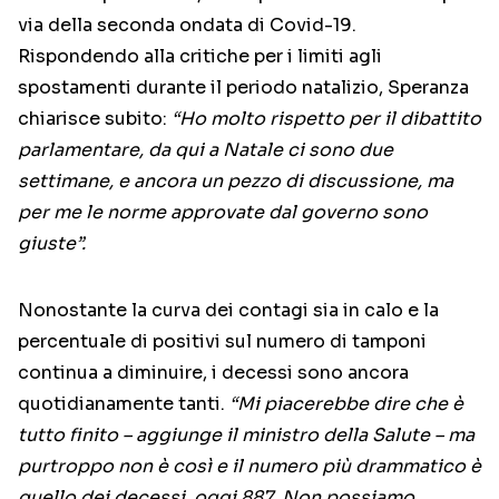
via della seconda ondata di Covid-19.
Rispondendo alla critiche per i limiti agli
spostamenti durante il periodo natalizio, Speranza
chiarisce subito:
“Ho molto rispetto per il dibattito
parlamentare, da qui a Natale ci sono due
settimane, e ancora un pezzo di discussione, ma
per me le norme approvate dal governo sono
giuste”.
Nonostante la curva dei contagi sia in calo e la
percentuale di positivi sul numero di tamponi
continua a diminuire, i decessi sono ancora
quotidianamente tanti.
“Mi piacerebbe dire che è
tutto finito – aggiunge il ministro della Salute – ma
purtroppo non è così e il numero più drammatico è
quello dei decessi, oggi 887. Non possiamo