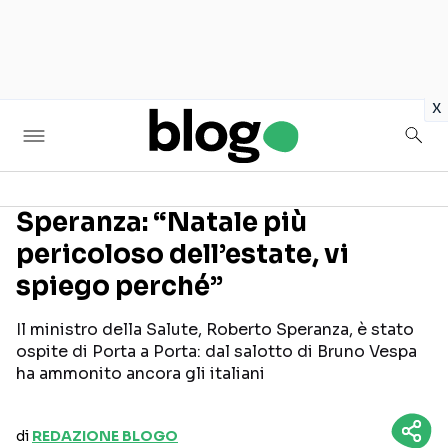
in
x
Speranza: “Natale più
pericoloso dell’estate, vi
Seguici sui social
spiego perché”
Il ministro della Salute, Roberto Speranza, è stato
ospite di Porta a Porta: dal salotto di Bruno Vespa
ha ammonito ancora gli italiani
di
REDAZIONE BLOGO