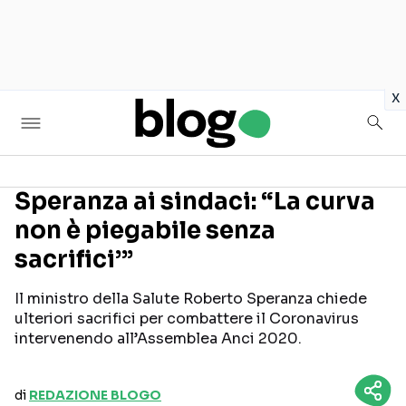
in
x
Speranza ai sindaci: “La curva
non è piegabile senza
Seguici sui social
sacrifici’”
Il ministro della Salute Roberto Speranza chiede
ulteriori sacrifici per combattere il Coronavirus
intervenendo all’Assemblea Anci 2020.
di
REDAZIONE BLOGO