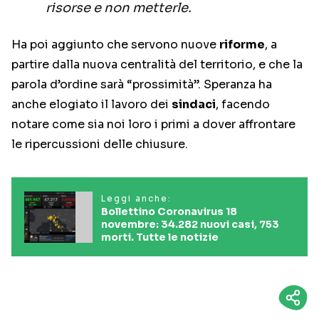
risorse e non metterle.
Ha poi aggiunto che servono nuove
riforme
, a
partire dalla nuova centralità del territorio, e che la
parola d’ordine sarà “prossimità”. Speranza ha
anche elogiato il lavoro dei
sindaci
, facendo
notare come sia noi loro i primi a dover affrontare
le ripercussioni delle chiusure.
Leggi anche:
Bollettino Coronavirus 18
novembre: 34.282 nuovi casi, 753
morti. Tutte le notizie