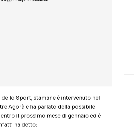
o dello Sport, stamane è intervenuto nel
tre Agorà e ha parlato della possibile
e entro il prossimo mese di gennaio ed è
fatti ha detto: