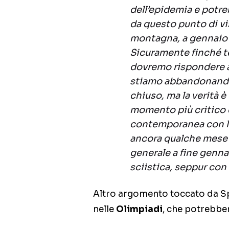
dell’epidemia e potr
da questo punto di vis
montagna, a gennaio 
Sicuramente finché te
dovremo rispondere a
stiamo abbandonando 
chiuso, ma la verità 
momento più critico d
contemporanea con la
ancora qualche mese 
generale a fine gennaio
sciistica, seppur con 
Altro argomento toccato da Spa
nelle
Olimpiadi
, che potrebber