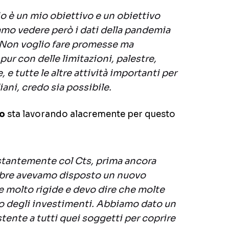
io è un mio obiettivo e un obiettivo
amo vedere però i dati della pandemia
. Non voglio fare promesse ma
, pur con delle limitazioni, palestre,
, e tutte le altre attività importanti per
iani, credo sia possibile.
o
sta lavorando alacremente per questo
tantemente col Cts, prima ancora
tobre avevamo disposto un nuovo
 molto rigide e devo dire che molte
to degli investimenti. Abbiamo dato un
ente a tutti quei soggetti per coprire