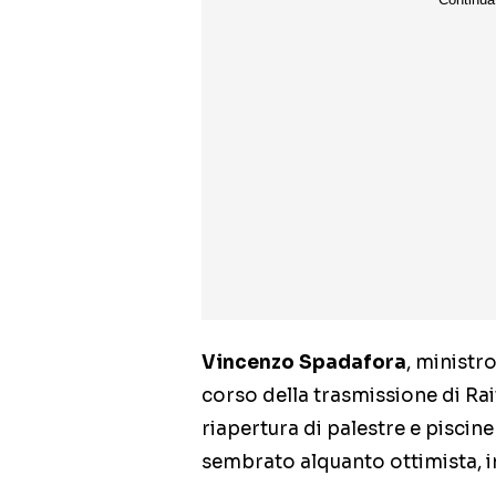
Vincenzo Spadafora
, ministr
corso della trasmissione di Rai
riapertura di palestre e piscin
sembrato alquanto ottimista, in