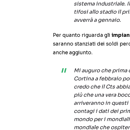
sistema industriale. 
tifosi allo stadio il
avverrà a gennaio.
Per quanto riguarda gli
impiant
saranno stanziati dei soldi per
anche aggiunto.
Mi auguro che prima de
Cortina a febbraio pos
credo che il Cts abbi
più che una vera bocc
arriveranno in questi
contagi i dati dei pri
mondo per i mondiali 
mondiale che ospiterà