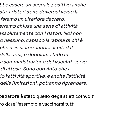
ebbe essere un segnale positivo anche
ta. I ristori sono doverosi verso la
faremo un ulteriore decreto.
rremo chiuse una serie di attività
ssolutamente con i ristori. Noi non
nessuno, capisco la rabbia di chi è
è che non siamo ancora usciti dal
ella crisi, e dobbiamo farlo in
 somministrazione dei vaccini, serve
di attesa. Sono convinto che i
 l’attività sportiva, e anche l’attività
delle limitazioni, potranno riprendere.
dafora è stato quello degli atleti coinvolti
o dare l’esempio e vaccinarsi tutti: