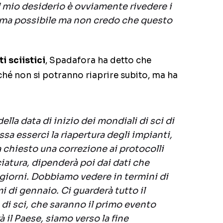
Il mio desiderio è ovviamente rivedere i
 prima possibile ma non credo che questo
i sciistici
, Spadafora ha detto che
ché non si potranno riaprire subito, ma ha
lla data di inizio dei mondiali di sci di
sa esserci la riapertura degli impianti,
a chiesto una correzione ai protocolli
iatura, dipenderà poi dai dati che
 giorni. Dobbiamo vedere in termini di
mi di gennaio. Ci guarderà tutto il
di sci, che saranno il primo evento
 il Paese, siamo verso la fine