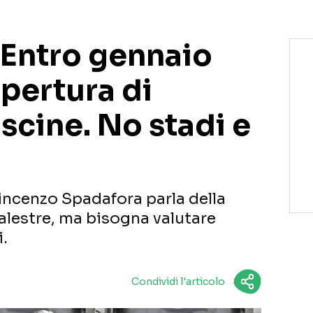
“Entro gennaio
apertura di
iscine. No stadi e
Vincenzo Spadafora parla della
palestre, ma bisogna valutare
.
Condividi l'articolo