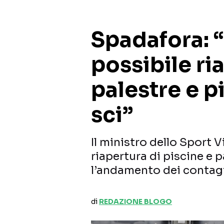
Spadafora: 
possibile ri
palestre e p
sci”
Il ministro dello Sport 
riapertura di piscine e 
l’andamento dei contagi
di
REDAZIONE BLOGO