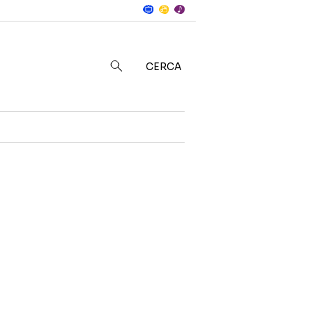
Notizie
in
CERCA