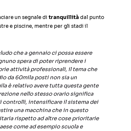
nciare un segnale di
tranquillità
dal punto
stre e piscine, mentre per gli stadi il
scludo che a gennaio ci possa essere
gnuno spera di poter riprendere i
rie attività professionali, il tema che
dio da 60mila posti non sia un
a è relativo avere tutta questa gente
rezione nello stesso orario significa
 controlli, intensificare il sistema dei
gestire una macchina che in questo
aria rispetto ad altre cose prioritarie
 Paese come ad esempio scuola e