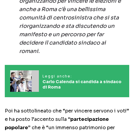
organizzando per vincere le elezioni e
anche a Roma c’è una bellissima
comunità di centrosinistra che si sta
riorganizzando e sta discutendo un
manifesto e un percorso per far
decidere il candidato sindaco ai
romani.
Leggi anche:
Carlo Calenda si candida a sindaco
di Roma
Poi ha sottolineato che “per vincere servono i voti”
e ha posto l’accento sulla
“partecipazione
popolare”
che è “un immenso patrimonio per