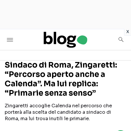
in
x
Sindaco di Roma, Zingaretti:
“Percorso aperto anche a
Seguici sui social
Calenda”. Ma lui replica:
“Primarie senza senso”
Zingaretti accoglie Calenda nel percorso che
porterà alla scelta del candidato a sindaco di
Roma, ma lui trova inutili le primarie.