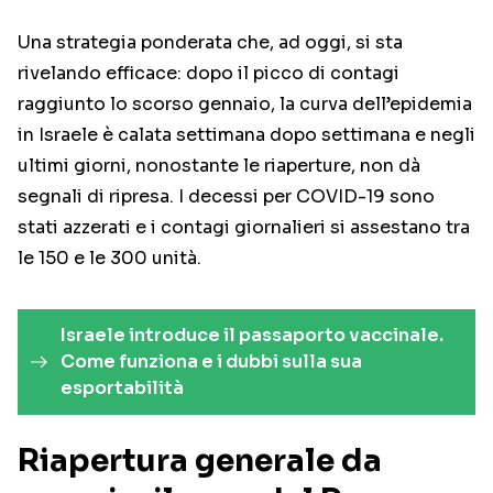
Una strategia ponderata che, ad oggi, si sta
rivelando efficace: dopo il picco di contagi
raggiunto lo scorso gennaio, la curva dell’epidemia
in Israele è calata settimana dopo settimana e negli
ultimi giorni, nonostante le riaperture, non dà
segnali di ripresa. I decessi per COVID-19 sono
stati azzerati e i contagi giornalieri si assestano tra
le 150 e le 300 unità.
Israele introduce il passaporto vaccinale.
Come funziona e i dubbi sulla sua
esportabilità
Riapertura generale da