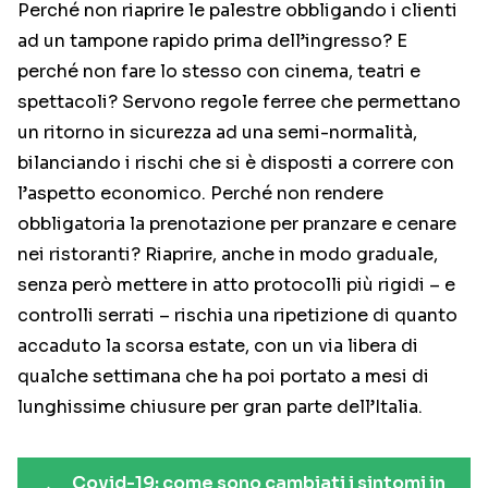
Perché non riaprire le palestre obbligando i clienti
ad un tampone rapido prima dell’ingresso? E
perché non fare lo stesso con cinema, teatri e
spettacoli? Servono regole ferree che permettano
un ritorno in sicurezza ad una semi-normalità,
bilanciando i rischi che si è disposti a correre con
l’aspetto economico. Perché non rendere
obbligatoria la prenotazione per pranzare e cenare
nei ristoranti? Riaprire, anche in modo graduale,
senza però mettere in atto protocolli più rigidi – e
controlli serrati – rischia una ripetizione di quanto
accaduto la scorsa estate, con un via libera di
qualche settimana che ha poi portato a mesi di
lunghissime chiusure per gran parte dell’Italia.
Covid-19: come sono cambiati i sintomi in