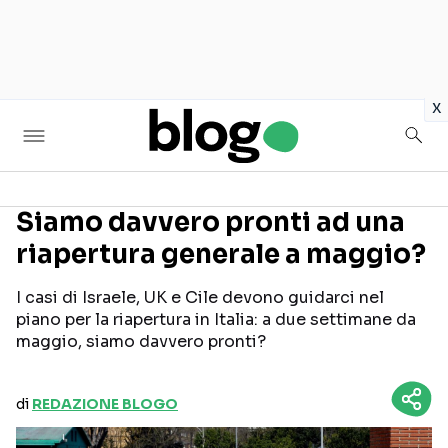
in
x
Siamo davvero pronti ad una
riapertura generale a maggio?
Seguici sui social
I casi di Israele, UK e Cile devono guidarci nel
piano per la riapertura in Italia: a due settimane da
maggio, siamo davvero pronti?
di
REDAZIONE BLOGO