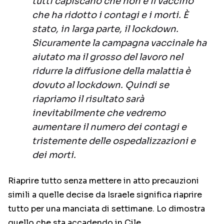
tutti capiscano che non è il vaccino
che ha ridotto i contagi e i morti. È
stato, in larga parte, il lockdown.
Sicuramente la campagna vaccinale ha
aiutato ma il grosso del lavoro nel
ridurre la diffusione della malattia è
dovuto al lockdown. Quindi se
riapriamo il risultato sarà
inevitabilmente che vedremo
aumentare il numero dei contagi e
tristemente delle ospedalizzazioni e
dei morti.
Riaprire tutto senza mettere in atto precauzioni
simili a quelle decise da Israele significa riaprire
tutto per una manciata di settimane. Lo dimostra
quello che sta accadendo in Cile.