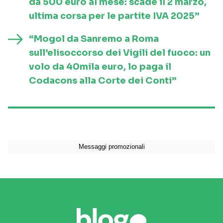
da 500 euro al mese: scade il 2 marzo,
ultima corsa per le partite IVA 2025”
“Mogol da Sanremo a Roma
sull’elisoccorso dei Vigili del fuoco: un
volo da 40mila euro, lo paga il
Codacons alla Corte dei Conti”