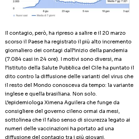
Il contagio, però, ha ripreso a salire e il 20 marzo
scorso il Paese ha registrato il più alto incremento
giornaliero dei contagi dall’inizio della pandemia
(7.084 casi in 24 ore). I motivi sono diversi, ma
l’Istituto della Salute Pubblica del Cile ha puntato il
dito contro la diffusione delle varianti del virus che
il resto del Mondo conosceva da tempo: la variante
inglese e quella brasiliana. Non solo.
L’epidemiologa Ximena Aguilera che funge da
consigliere del governo cileno ormai da mesi,
sottolinea che il falso senso di sicurezza legato ai
numeri delle vaccinazioni ha portato ad una
diffusione del contagio tra i più giovani.