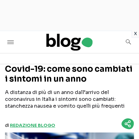
in
x
Covid-19: come sono cambiati
i sintomi in un anno
Seguici sui social
A distanza di più di un anno dall’arrivo del
coronavirus in Italia i sintomi sono cambiati:
stanchezza nausea e vomito quelli più frequenti
di
REDAZIONE BLOGO