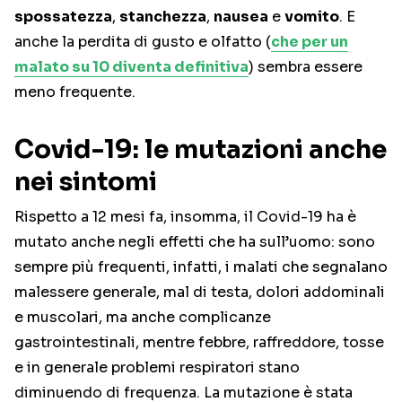
spossatezza
,
stanchezza
,
nausea
e
vomito
. E
anche la perdita di gusto e olfatto (
che per un
malato su 10 diventa definitiva
) sembra essere
meno frequente.
Covid-19: le mutazioni anche
nei sintomi
Rispetto a 12 mesi fa, insomma, il Covid-19 ha è
mutato anche negli effetti che ha sull’uomo: sono
sempre più frequenti, infatti, i malati che segnalano
malessere generale, mal di testa, dolori addominali
e muscolari, ma anche complicanze
gastrointestinali, mentre febbre, raffreddore, tosse
e in generale problemi respiratori stano
diminuendo di frequenza. La mutazione è stata