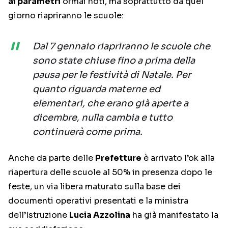
ai parametri
ormai noti, ma soprattutto da quel
giorno riapriranno le scuole:
Dal 7 gennaio riapriranno le scuole che
sono state chiuse fino a prima della
pausa per le festività di Natale. Per
quanto riguarda materne ed
elementari, che erano già aperte a
dicembre, nulla cambia e tutto
continuerà come prima.
Anche da parte delle
Prefetture
è arrivato l’ok alla
riapertura delle scuole al 50% in presenza dopo le
feste, un via libera maturato sulla base dei
documenti operativi presentati e la ministra
dell’Istruzione
Lucia Azzolina
ha già manifestato la