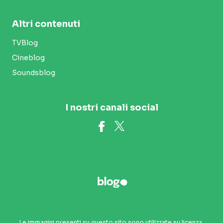
Altri contenuti
TVBlog
Cineblog
Soundsblog
I nostri canali social
Le immagini presenti su questo sito sono utilizzate su licenza.