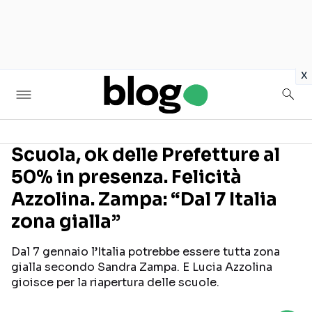
in
x
Scuola, ok delle Prefetture al
50% in presenza. Felicità
Seguici sui social
Azzolina. Zampa: “Dal 7 Italia
zona gialla”
Dal 7 gennaio l’Italia potrebbe essere tutta zona
gialla secondo Sandra Zampa. E Lucia Azzolina
gioisce per la riapertura delle scuole.