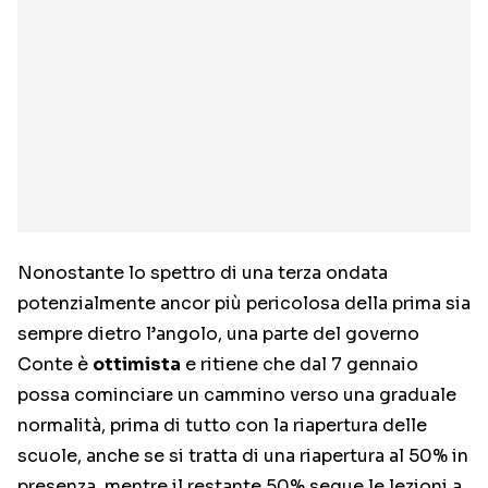
Nonostante lo spettro di una terza ondata
potenzialmente ancor più pericolosa della prima sia
sempre dietro l’angolo, una parte del governo
Conte è
ottimista
e ritiene che dal 7 gennaio
possa cominciare un cammino verso una graduale
normalità, prima di tutto con la riapertura delle
scuole, anche se si tratta di una riapertura al 50% in
presenza, mentre il restante 50% segue le lezioni a