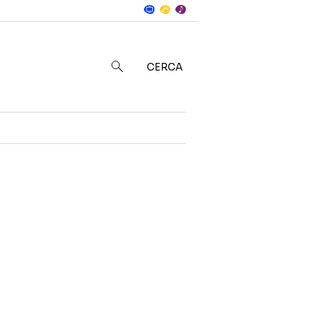
Notizie
in
CERCA