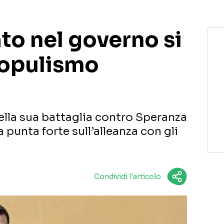
ato nel governo si
populismo
ella sua battaglia contro Speranza
a punta forte sull’alleanza con gli
Condividi l'articolo