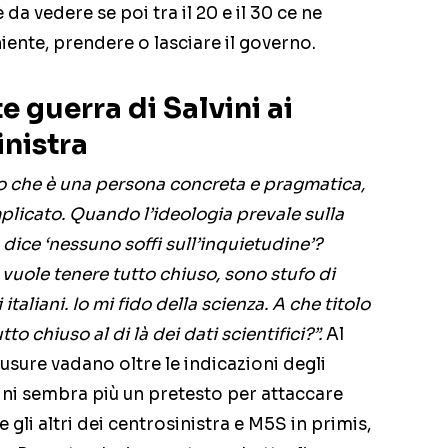
da vedere se poi tra il 20 e il 30 ce ne
iente, prendere o lasciare il governo.
te guerra di Salvini ai
inistra
o che è una persona concreta e pragmatica,
plicato. Quando l’ideologia prevale sulla
 dice ‘nessuno soffi sull’inquietudine’?
vuole tenere tutto chiuso, sono stufo di
 italiani. Io mi fido della scienza. A che titolo
o chiuso al di là dei dati scientifici?”.
Al
sure vadano oltre le indicazioni degli
lvini sembra più un pretesto per attaccare
gli altri dei centrosinistra e M5S in primis,