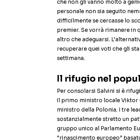
che non gli vanno molto a geni
personale non sia seguito nemm
difficilmente se cercasse lo s
premier. Se vorrà rimanere in 
altro che adeguarsi. L’alternati
recuperare quei voti che gli st
settimana.
Il rifugio nel pop
Per consolarsi Salvini si è rif
il primo ministro locale Vikto
ministro della Polonia. I tre le
sostanzialmente stretto un patt
gruppo unico al Parlamento Eur
“rinascimento europeo” basato s