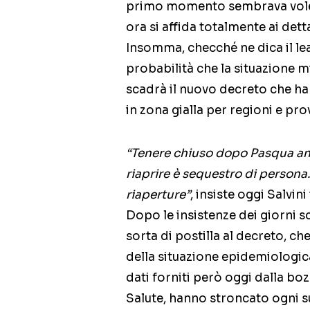
primo momento sembrava voler 
ora si affida totalmente ai det
Insomma, checché ne dica il le
probabilità che la situazione m
scadrà il nuovo decreto che ha 
in zona gialla per regioni e pro
“Tenere chiuso dopo Pasqua anc
riaprire è sequestro di persona
riaperture”
, insiste oggi Salvin
Dopo le insistenze dei giorni sc
sorta di postilla al decreto, c
della situazione epidemiologica,
dati forniti però oggi dalla bo
Salute, hanno stroncato ogni s