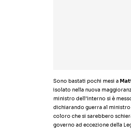
Sono bastati pochi mesi a
Matt
isolato nella nuova maggioranz
ministro dell’Interno si è messo 
dichiarando guerra al ministro 
coloro che si sarebbero schiera
governo ad eccezione della Lega