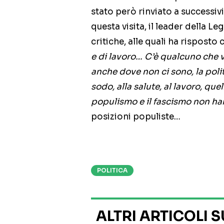
stato però rinviato a successi
questa visita, il leader della L
critiche, alle quali ha risposto 
e di lavoro… C’è qualcuno che ved
anche dove non ci sono, la pol
sodo, alla salute, al lavoro, que
populismo e il fascismo non ha
posizioni populiste…
POLITICA
ALTRI ARTICOLI 