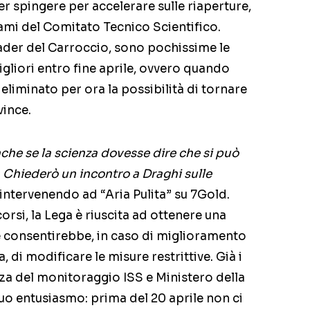
spingere per accelerare sulle riaperture,
tami del Comitato Tecnico Scientifico.
ader del Carroccio, sono pochissime le
igliori entro fine aprile, ovvero quando
eliminato per ora la possibilità di tornare
vince.
he se la scienza dovesse dire che si può
. Chiederò un incontro a Draghi sulle
i intervenendo ad “Aria Pulita” su 7Gold.
orsi, la Lega è riuscita ad ottenere una
he consentirebbe, in caso di miglioramento
 di modificare le misure restrittive. Già i
zza del monitoraggio ISS e Ministero della
uo entusiasmo: prima del 20 aprile non ci