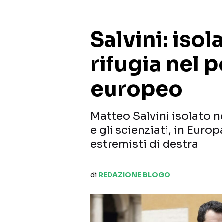
Salvini: isol
rifugia nel 
europeo
Matteo Salvini isolato n
e gli scienziati, in Europ
estremisti di destra
di
REDAZIONE BLOGO