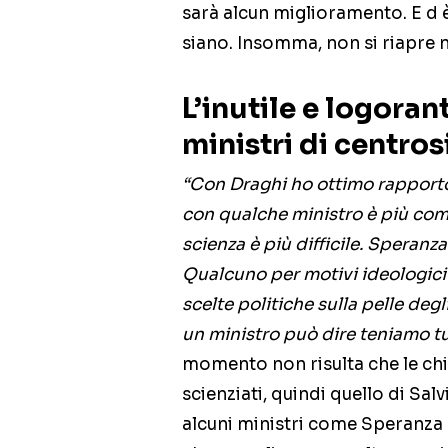
sarà alcun miglioramento. E d è 
siano. Insomma, non si riapre n
L’inutile e logoran
ministri di centros
“Con Draghi ho ottimo rapport
con qualche ministro è più com
scienza è più difficile. Speranza
Qualcuno per motivi ideologici 
scelte politiche sulla pelle degli
un ministro può dire teniamo tutt
momento non risulta che le chiu
scienziati, quindi quello di Sa
alcuni ministri come Speranza e 