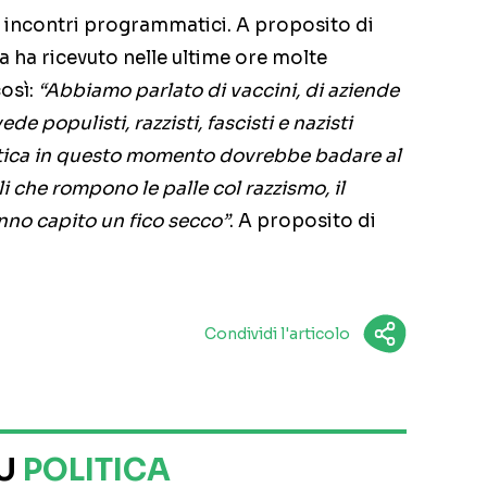
vi incontri programmatici. A proposito di
ega ha ricevuto nelle ultime ore molte
così:
“Abbiamo parlato di vaccini, di aziende
e populisti, razzisti, fascisti e nazisti
itica in questo momento dovrebbe badare al
lli che rompono le palle col razzismo, il
nno capito un fico secco”
. A proposito di
Condividi l'articolo
SU
POLITICA