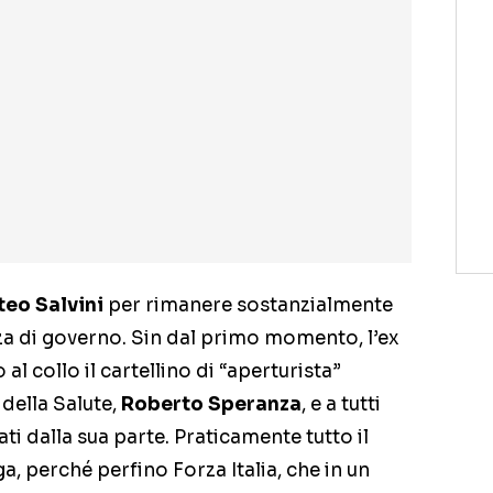
eo Salvini
per rimanere sostanzialmente
a di governo. Sin dal primo momento, l’ex
al collo il cartellino di “aperturista”
della Salute,
Roberto Speranza
, e a tutti
ti dalla sua parte. Praticamente tutto il
, perché perfino Forza Italia, che in un