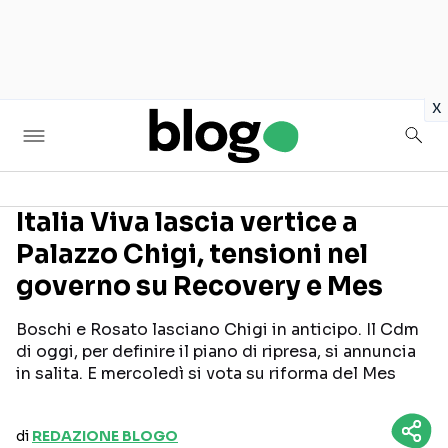
in
x
Italia Viva lascia vertice a
Palazzo Chigi, tensioni nel
Seguici sui social
governo su Recovery e Mes
Boschi e Rosato lasciano Chigi in anticipo. Il Cdm
di oggi, per definire il piano di ripresa, si annuncia
in salita. E mercoledì si vota su riforma del Mes
di
REDAZIONE BLOGO