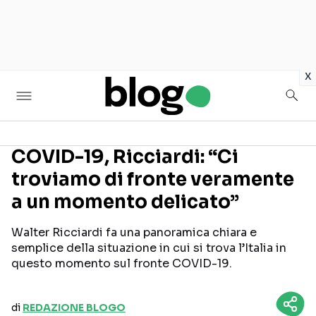
in
x
COVID-19, Ricciardi: “Ci
troviamo di fronte veramente
Seguici sui social
a un momento delicato”
Walter Ricciardi fa una panoramica chiara e
semplice della situazione in cui si trova l’Italia in
questo momento sul fronte COVID-19.
di
REDAZIONE BLOGO