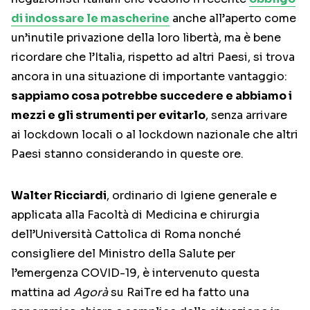
di indossare le mascherine
anche all’aperto come
un’inutile privazione della loro libertà, ma è bene
ricordare che l’Italia, rispetto ad altri Paesi, si trova
ancora in una situazione di importante vantaggio:
sappiamo cosa potrebbe succedere e abbiamo i
mezzi e gli strumenti per evitarlo
, senza arrivare
ai lockdown locali o al lockdown nazionale che altri
Paesi stanno considerando in queste ore.
Walter Ricciardi
, ordinario di Igiene generale e
applicata alla Facoltà di Medicina e chirurgia
dell’Università Cattolica di Roma nonché
consigliere del Ministro della Salute per
l’emergenza COVID-19, è intervenuto questa
mattina ad
Agorà
su RaiTre ed ha fatto una