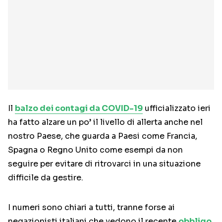
Il
balzo dei contagi da COVID-19
ufficializzato ieri
ha fatto alzare un po’ il livello di allerta anche nel
nostro Paese, che guarda a Paesi come Francia,
Spagna o Regno Unito come esempi da non
seguire per evitare di ritrovarci in una situazione
difficile da gestire.
I numeri sono chiari a tutti, tranne forse ai
negazionisti italiani che vedono il recente
obbligo