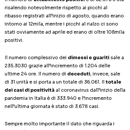
risalendo notevolmente rispetto ai picchi al
ribasso registrati all’inizio di agosto, quando erano
intorno ai 12mila, mentre i picchi al rialzo ci sono
stati ovviamente ad aprile ed erano di oltre 108mila
positivi.
Il numero complessivo dei
dimessi e guariti
sale a
235.3030 grazie all’incremento di 1.204 delle
ultime 24 ore. Il numero di
deceduti
, invece, sale
di 31 unità e si porta a un totale di 36.061. Il
totale
dei casi di positività
al coronavirus dall’inizio della
pandemia in Italia è di 333.940 e l’incremento
nell’ultima giornata è stato di 3.678 casi.
Sempre molto importante il dato che riguarda i