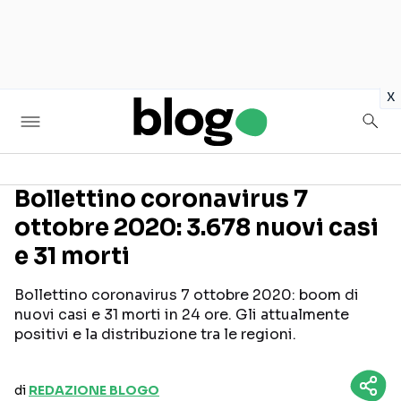
in
x
Bollettino coronavirus 7
ottobre 2020: 3.678 nuovi casi
Seguici sui social
e 31 morti
Bollettino coronavirus 7 ottobre 2020: boom di
nuovi casi e 31 morti in 24 ore. Gli attualmente
positivi e la distribuzione tra le regioni.
di
REDAZIONE BLOGO