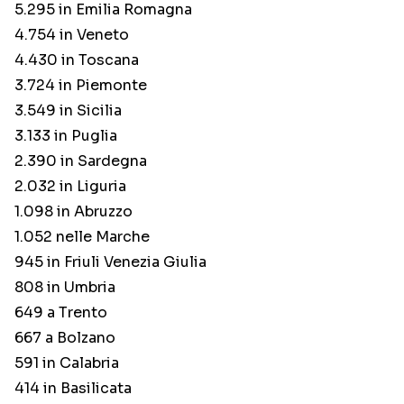
5.295 in Emilia Romagna
4.754 in Veneto
4.430 in Toscana
3.724 in Piemonte
3.549 in Sicilia
3.133 in Puglia
2.390 in Sardegna
2.032 in Liguria
1.098 in Abruzzo
1.052 nelle Marche
945 in Friuli Venezia Giulia
808 in Umbria
649 a Trento
667 a Bolzano
591 in Calabria
414 in Basilicata