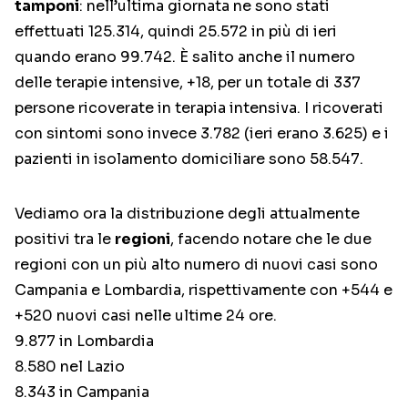
tamponi
: nell’ultima giornata ne sono stati
effettuati 125.314, quindi 25.572 in più di ieri
quando erano 99.742. È salito anche il numero
delle terapie intensive, +18, per un totale di 337
persone ricoverate in terapia intensiva. I ricoverati
con sintomi sono invece 3.782 (ieri erano 3.625) e i
pazienti in isolamento domiciliare sono 58.547.
Vediamo ora la distribuzione degli attualmente
positivi tra le
regioni
, facendo notare che le due
regioni con un più alto numero di nuovi casi sono
Campania e Lombardia, rispettivamente con +544 e
+520 nuovi casi nelle ultime 24 ore.
9.877 in Lombardia
8.580 nel Lazio
8.343 in Campania