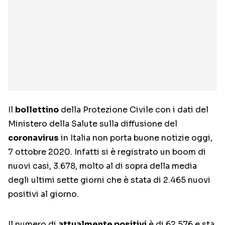
Il
bollettino
della Protezione Civile con i dati del
Ministero della Salute sulla diffusione del
coronavirus
in Italia non porta buone notizie oggi,
7 ottobre 2020. Infatti si è registrato un boom di
nuovi casi, 3.678, molto al di sopra della media
degli ultimi sette giorni che è stata di 2.465 nuovi
positivi al giorno.
Il numero di
attualmente positivi
è di 62.576 e sta