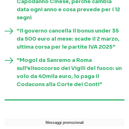
Capodanno Cinese, perché cambia
data ogni anno e cosa prevede per i 12
segni
“Il governo cancella il bonus under 35
da 500 euro al mese: scade il 2 marzo,
ultima corsa per le partite IVA 2025”
“Mogol da Sanremo a Roma
sull’elisoccorso dei Vigili del fuoco: un
volo da 40mila euro, lo paga il
Codacons alla Corte dei Conti”