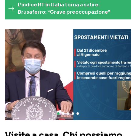
L’indice RT in Italia torna a salire.
Brusaferro: “Grave preoccupazione”
Visite a casa. Chi possiamo