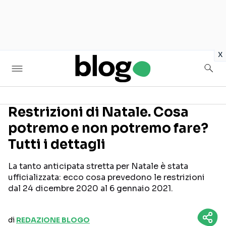
in
x
Restrizioni di Natale. Cosa
potremo e non potremo fare?
Seguici sui social
Tutti i dettagli
La tanto anticipata stretta per Natale è stata
ufficializzata: ecco cosa prevedono le restrizioni
dal 24 dicembre 2020 al 6 gennaio 2021.
di
REDAZIONE BLOGO