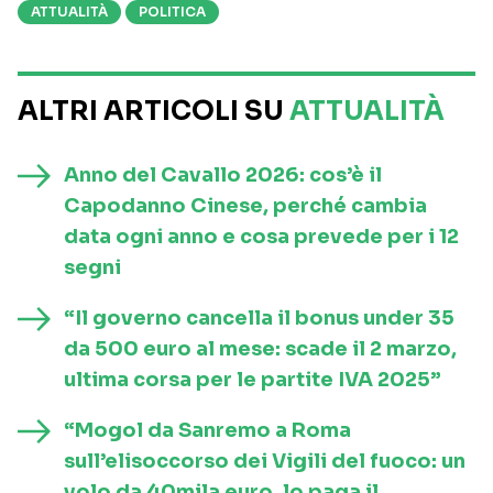
ATTUALITÀ
POLITICA
ALTRI ARTICOLI SU
ATTUALITÀ
Anno del Cavallo 2026: cos’è il
Capodanno Cinese, perché cambia
data ogni anno e cosa prevede per i 12
segni
“Il governo cancella il bonus under 35
da 500 euro al mese: scade il 2 marzo,
ultima corsa per le partite IVA 2025”
“Mogol da Sanremo a Roma
sull’elisoccorso dei Vigili del fuoco: un
volo da 40mila euro, lo paga il