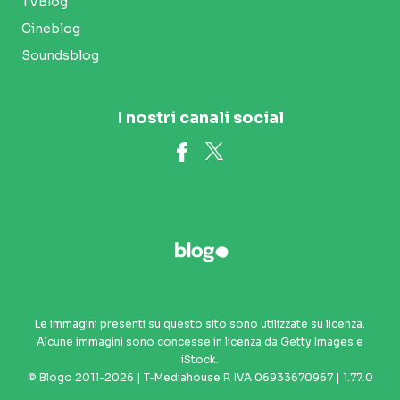
TVBlog
Cineblog
Soundsblog
I nostri canali social
Le immagini presenti su questo sito sono utilizzate su licenza.
Alcune immagini sono concesse in licenza da Getty Images e
iStock.
© Blogo 2011-2026 | T-Mediahouse P. IVA 06933670967 | 1.77.0