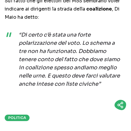
Sul fatto che gli elettori del M5S sembrano voler
indicare ai dirigenti la strada della
coalizione
, Di
Maio ha detto:
“Di certo c’è stata una forte
polarizzazione del voto. Lo schema a
tre non ha funzionato. Dobbiamo
tenere conto del fatto che dove siamo
in coalizione spesso andiamo meglio
nelle urne. E questo deve farci valutare
anche intese con liste civiche”
POLITICA