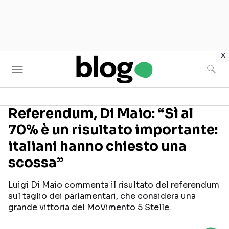
in
x
Referendum, Di Maio: “Sì al
70% è un risultato importante:
Seguici sui social
italiani hanno chiesto una
scossa”
Luigi Di Maio commenta il risultato del referendum
sul taglio dei parlamentari, che considera una
grande vittoria del MoVimento 5 Stelle.