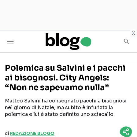
in
x
Polemica su Salvini e i pacchi
ai bisognosi. City Angels:
Seguici sui social
“Non ne sapevamo nulla”
Matteo Salvini ha consegnato pacchi a bisognosi
nel giorno di Natale, ma subito è infuriata la
polemica e lui è stato definito uno sciacallo.
di
REDAZIONE BLOGO