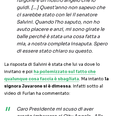
furgone e un nostro angelo che lo
guidi. […] Quest’anno non sapevo che
ci sarebbe stato con lei il senatore
Salvini. Quando l’ho saputo, non ho
avuto piacere e anzi, mi sono girate le
balle perché è stata una cosa fatta a
mia, a nostra completa insaputa. Spero
di essere stato chiaro su questo.
La risposta di Salvini è stata che lui va dove lo
invitano e poi
ha polemizzato sul fatto che
qualunque cosa faccia è sbagliata
. Ma intanto
la
signora Javarone si è dimessa
. Infatti sotto al
video di Furlan ha commentato:
Caro Presidente mi scuso di aver