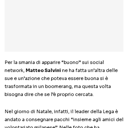
Per la smania di apparire “buono” sui social
network,
Matteo Salvini
ne ha fatta un’altra delle
sue e un’azione che poteva essere buona si è
trasformata in un boomerang, ma questa volta
bisogna dire che se l’è proprio cercata.
Nel giorno di Natale, infatti, il leader della Lega è
andato a consegnare pacchi “insieme agli amici del
volontariato milanese”. Nelle foto che ha