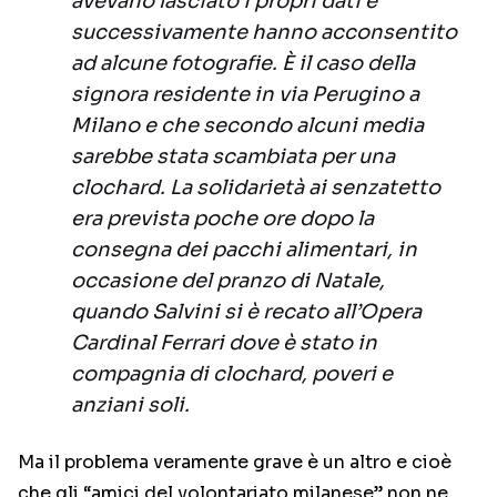
avevano lasciato i propri dati e
successivamente hanno acconsentito
ad alcune fotografie. È il caso della
signora residente in via Perugino a
Milano e che secondo alcuni media
sarebbe stata scambiata per una
clochard. La solidarietà ai senzatetto
era prevista poche ore dopo la
consegna dei pacchi alimentari, in
occasione del pranzo di Natale,
quando Salvini si è recato all’Opera
Cardinal Ferrari dove è stato in
compagnia di clochard, poveri e
anziani soli.
Ma il problema veramente grave è un altro e cioè
che gli “amici del volontariato milanese” non ne