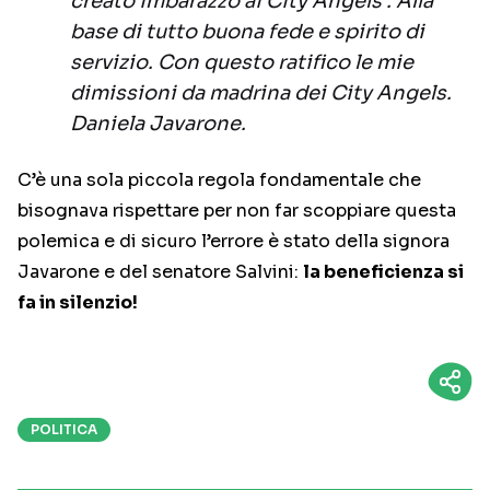
creato imbarazzo ai City Angels . Alla
base di tutto buona fede e spirito di
servizio. Con questo ratifico le mie
dimissioni da madrina dei City Angels.
Daniela Javarone.
C’è una sola piccola regola fondamentale che
bisognava rispettare per non far scoppiare questa
polemica e di sicuro l’errore è stato della signora
Javarone e del senatore Salvini:
la beneficienza si
fa in silenzio!
POLITICA