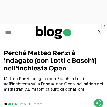
in
x
Perché Matteo Renzi è
indagato (con Lotti e Boschi)
Seguici sui social
nell’inchiesta Open
Matteo Renzi indagato con Boschi e Lotti
nell’inchiesta sulla Fondazione Open: nel mirino dei
magistrati 7,2 milioni di euro di donazioni
di
REDAZIONE BLOGO