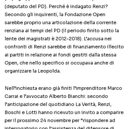
(deputato del PD). Perché è indagato Renzi?
Secondo gli inquirenti, la Fondazione Open
sarebbe proprio una articolazione della corrente
renziana ai tempi del PD (il periodo finito sotto la
lente dei magistrati è 2012-2018). L’accusa nei
confronti di Renzi sarebbe di finanziamento illecito
ai partiti in relazione ai fondi gestiti dalla stessa
Open, che nello specifico si occupava anche di
organizzare la Leopolda.
Nell’inchiesta erano già finiti l’imprenditore Marco
Carrai e l’avvocato Alberto Bianchi: secondo
l’anticipazione del quotidiano La Verità, Renzi,
Boschi e Lotti hanno ricevuto un invito a comparire
per il prossimo 24 novembre per “rispondere ad
interrogatorio con l’assistenza del difensore di