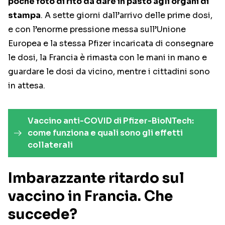
poche foto di rito da dare in pasto agli organi di
stampa
. A sette giorni dall’arrivo delle prime dosi,
e con l’enorme pressione messa sull’Unione
Europea e la stessa Pfizer incaricata di consegnare
le dosi, la Francia è rimasta con le mani in mano e
guardare le dosi da vicino, mentre i cittadini sono
in attesa.
Vaccino anti-COVID di Pfizer-BioNTech:
come funziona e quali sono gli effetti
collaterali
Imbarazzante ritardo sul
vaccino in Francia. Che
succede?