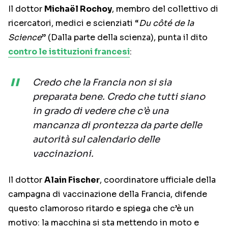
Il dottor
Michaël Rochoy
, membro del collettivo di
ricercatori, medici e scienziati “
Du côté de la
Science
” (Dalla parte della scienza), punta il dito
contro le istituzioni francesi
:
Credo che la Francia non si sia
preparata bene. Credo che tutti siano
in grado di vedere che c’è una
mancanza di prontezza da parte delle
autorità sul calendario delle
vaccinazioni.
Il dottor
Alain Fischer
, coordinatore ufficiale della
campagna di vaccinazione della Francia, difende
questo clamoroso ritardo e spiega che c’è un
motivo: la macchina si sta mettendo in moto e