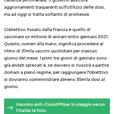
cadenza settimanale. Il governo assicura
aggiornamenti trasparenti sull’utilizzo delle dosi,
ma ad oggi si tratta soltanto di promesse.
L’obiettivo fissato dalla Francia è quello di
vaccinare un milione di anziani entro gennaio 2021.
Questo, numeri alla mano, significa procedere al
ritmo di 31mila vaccini quotidiani per ciascun
giorno del mese. I primi tre giorni di gennaio sono
già andati sprecati e, se davvero si riuscirà a partire
domani a pieno regime, per raggiungere l’obiettivo
si dovranno somministrare almeno 35mila dosi al
giorno.
Vaccino anti-Covid Pfizer in viaggio verso
l’Italia: le foto