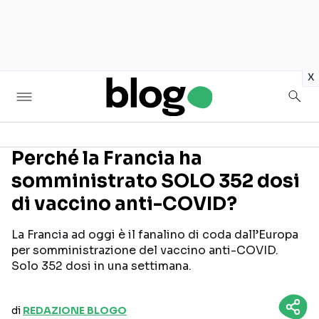
in
x
Perché la Francia ha
somministrato SOLO 352 dosi
Seguici sui social
di vaccino anti-COVID?
La Francia ad oggi è il fanalino di coda dall’Europa
per somministrazione del vaccino anti-COVID.
Solo 352 dosi in una settimana.
di
REDAZIONE BLOGO