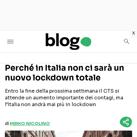
in
x
Perché in Italia non ci sarà un
nuovo lockdown totale
Seguici sui social
Entro la fine della prossima settimana il CTS si
attende un aumento importante dei contagi, ma
l’Italia non andrà mai più in lockdown
di
MIRKO NICOLINO