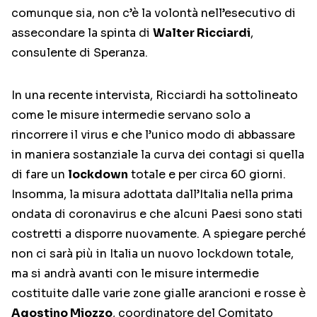
comunque sia, non c’è la volontà nell’esecutivo di
assecondare la spinta di
Walter Ricciardi
,
consulente di Speranza.
In una recente intervista, Ricciardi ha sottolineato
come le misure intermedie servano solo a
rincorrere il virus e che l’unico modo di abbassare
in maniera sostanziale la curva dei contagi si quella
di fare un
lockdown
totale e per circa 60 giorni.
Insomma, la misura adottata dall’Italia nella prima
ondata di coronavirus e che alcuni Paesi sono stati
costretti a disporre nuovamente. A spiegare perché
non ci sarà più in Italia un nuovo lockdown totale,
ma si andrà avanti con le misure intermedie
costituite dalle varie zone gialle arancioni e rosse è
Agostino Miozzo
, coordinatore del Comitato