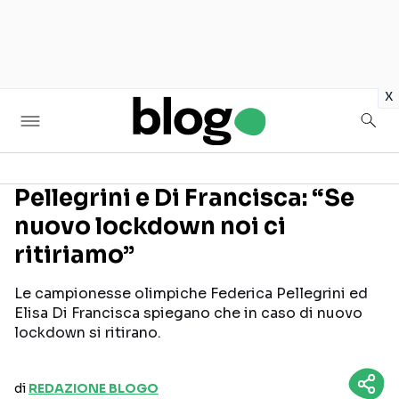
in
x
Pellegrini e Di Francisca: “Se
nuovo lockdown noi ci
Seguici sui social
ritiriamo”
Le campionesse olimpiche Federica Pellegrini ed
Elisa Di Francisca spiegano che in caso di nuovo
lockdown si ritirano.
di
REDAZIONE BLOGO