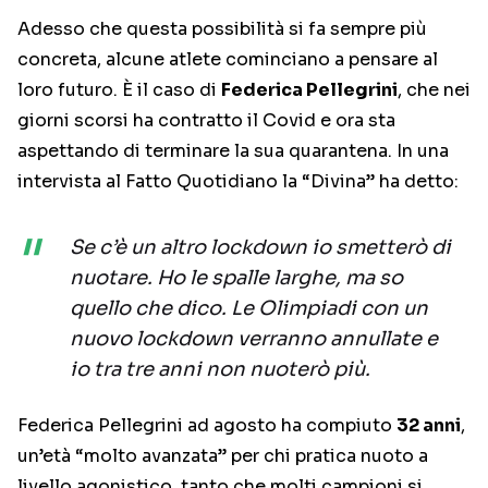
Adesso che questa possibilità si fa sempre più
concreta, alcune atlete cominciano a pensare al
loro futuro. È il caso di
Federica Pellegrini
, che nei
giorni scorsi ha contratto il Covid e ora sta
aspettando di terminare la sua quarantena. In una
intervista al Fatto Quotidiano la “Divina” ha detto:
Se c’è un altro lockdown io smetterò di
nuotare. Ho le spalle larghe, ma so
quello che dico. Le Olimpiadi con un
nuovo lockdown verranno annullate e
io tra tre anni non nuoterò più.
Federica Pellegrini ad agosto ha compiuto
32 anni
,
un’età “molto avanzata” per chi pratica nuoto a
livello agonistico, tanto che molti campioni si