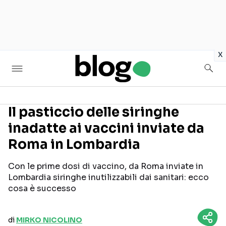
in
x
Il pasticcio delle siringhe
inadatte ai vaccini inviate da
Seguici sui social
Roma in Lombardia
Con le prime dosi di vaccino, da Roma inviate in
Lombardia siringhe inutilizzabili dai sanitari: ecco
cosa è successo
di
MIRKO NICOLINO