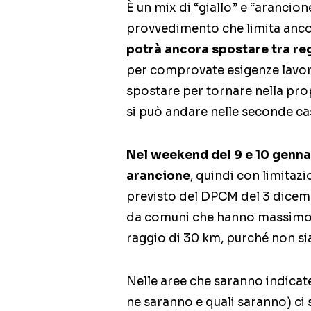
È un mix di “giallo” e “arancio
provvedimento che limita ancor
potrà ancora spostare tra re
per comprovate esigenze lavorat
spostare per tornare nella pro
si può andare nelle seconde cas
Nel weekend del 9 e 10 gennai
arancione
, quindi con limita
previsto del DPCM del 3 dicembr
da comuni che hanno massimo 5
raggio di 30 km, purché non si
Nelle aree che saranno indica
ne saranno e quali saranno) ci