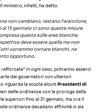
Il ministro, infatti, ha detto:
zone non cambiano, restano l’arancione,
ino al 15 gennaio ci sono queste misure.
 compresa questa sulle aree bianche,
rospettiva deve essere quella ma non
Tutti vorremmo tornare bianchi, ne
nto opportuno.
la rafforzata” in ogni caso, potranno esserci
arte dei governatori con ulteriori
to riguarda la scuola alcuni
Presidenti di
eri delle ordinanze con la proroga della
le superiori fino al 31 gennaio, ma ora il
ste ordinanze decadano affinché ci sia