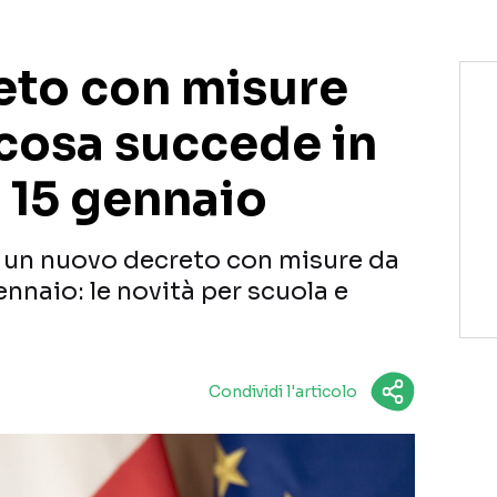
to con misure
 cosa succede in
al 15 gennaio
o un nuovo decreto con misure da
 gennaio: le novità per scuola e
Condividi l'articolo