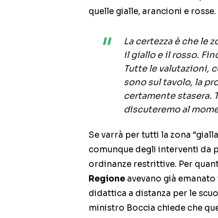
quelle gialle, arancioni e rosse. 
La certezza è che le 
il giallo e il rosso. F
Tutte le valutazioni,
sono sul tavolo, la p
certamente stasera. 
discuteremo al mome
Se varrà per tutti la zona “gial
comunque degli interventi da p
ordinanze restrittive. Per quan
Regione
avevano già emanato i
didattica a distanza per le scuo
ministro Boccia chiede che que