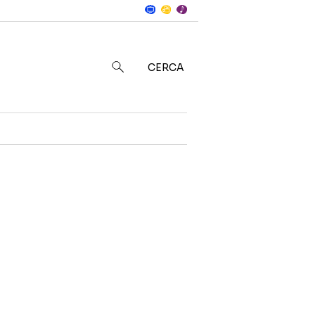
Notizie
in
CERCA