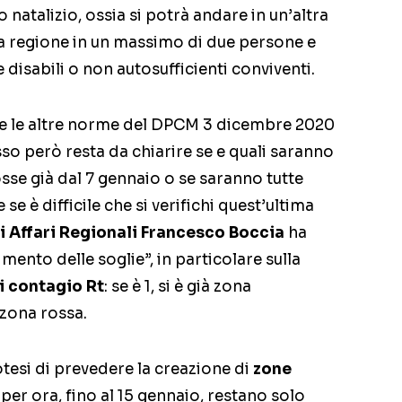
o natalizio, ossia si potrà andare in un’altra
ia regione in un massimo di due persone e
 disabili o non autosufficienti conviventi.
he le altre norme del DPCM 3 dicembre 2020
so però resta da chiarire se e quali saranno
osse già dal 7 gennaio o se saranno tutte
e se è difficile che si verifichi quest’ultima
i Affari Regionali Francesco Boccia
ha
mento delle soglie”, in particolare sulla
di contagio Rt
: se è 1, si è già zona
è zona rossa.
tesi di prevedere la creazione di
zone
er ora, fino al 15 gennaio, restano solo