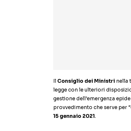
Il
Consiglio dei Ministri
nella 
legge con le ulteriori disposiz
gestione dell’emergenza epidem
provvedimento che serve per “g
15 gennaio 2021
.