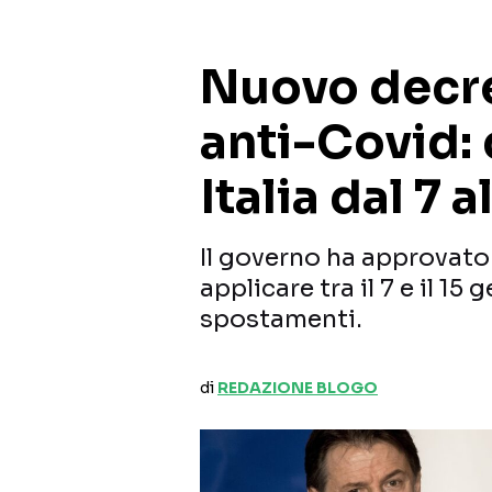
Nuovo decre
anti-Covid:
Italia dal 7 
Il governo ha approvat
applicare tra il 7 e il 15
spostamenti.
di
REDAZIONE BLOGO