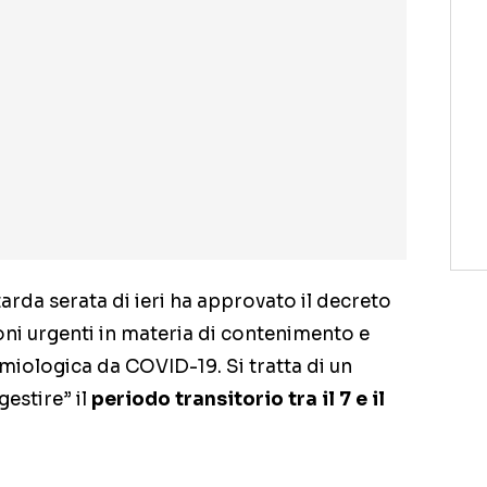
tarda serata di ieri ha approvato il decreto
ioni urgenti in materia di contenimento e
iologica da COVID-19. Si tratta di un
estire” il
periodo transitorio tra il 7 e il