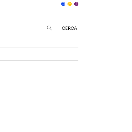
Notizie
in
CERCA