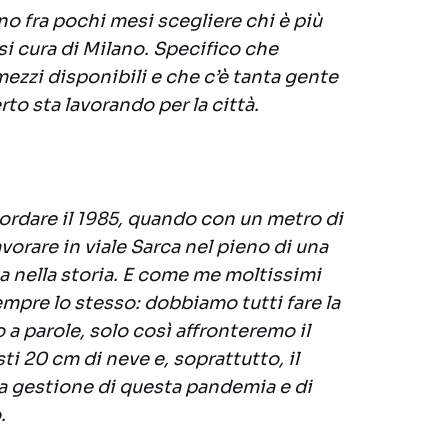
no fra pochi mesi scegliere chi è più
si cura di Milano. Specifico che
mezzi disponibili e che c’è tanta gente
erto sta lavorando per la città.
ordare il 1985, quando con un metro di
vorare in viale Sarca nel pieno di una
a nella storia. E come me moltissimi
empre lo stesso: dobbiamo tutti fare la
 a parole, solo così affronteremo il
i 20 cm di neve e, soprattutto, il
a gestione di questa pandemia e di
.