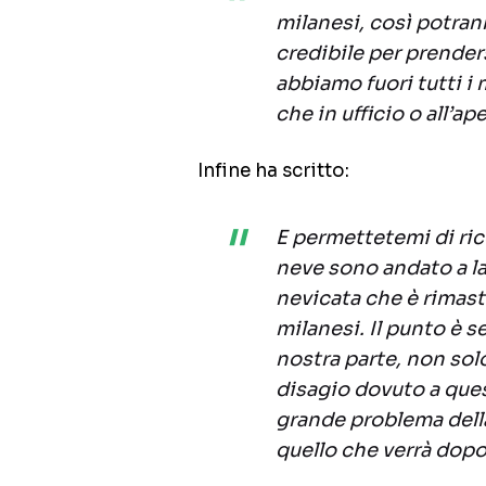
milanesi, così potran
credibile per prender
abbiamo fuori tutti i 
che in ufficio o all’ap
Infine ha scritto:
E permettetemi di ric
neve sono andato a la
nevicata che è rimast
milanesi. Il punto è s
nostra parte, non solo
disagio dovuto a quest
grande problema dell
quello che verrà dopo