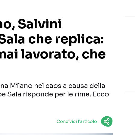
o, Salvini
ala che replica:
mai lavorato, che
una Milano nel caos a causa della
e Sala risponde per le rime. Ecco
Condividi l'articolo