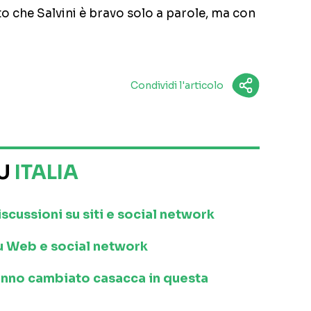
tto che Salvini è bravo solo a parole, ma con
Condividi l'articolo
SU
ITALIA
iscussioni su siti e social network
 su Web e social network
anno cambiato casacca in questa