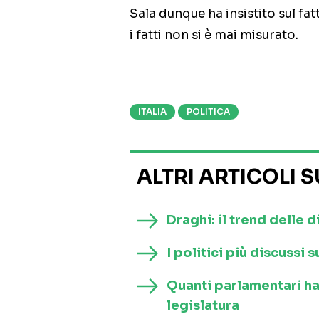
Sala dunque ha insistito sul fa
i fatti non si è mai misurato.
ITALIA
POLITICA
ALTRI ARTICOLI 
Draghi: il trend delle d
I politici più discussi
Quanti parlamentari h
legislatura