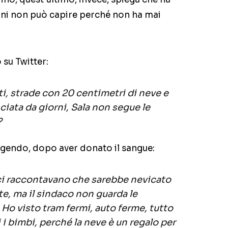
lvini non può capire perché non ha mai
 su Twitter:
i, strade con 20 centimetri di neve e
iata da giorni, Sala non segue le
?
ngendo, dopo aver donato il sangue:
 ci raccontavano che sarebbe nevicato
e, ma il sindaco non guarda le
 Ho visto tram fermi, auto ferme, tutto
i bimbi, perché la neve è un regalo per