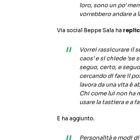
loro, sono un po’ men
vorrebbero andare a l
Via social Beppe Sala ha
repli
Vorrei rassicurare il 
caos’ e si chiede ‘se 
seguo, certo, e seguo 
cercando di fare il p
lavora da una vita è a
Chi come lui non ha m
usare la tastiera e a f
E ha aggiunto.
Personalità e modi di 