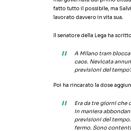
fatto tutto il possibile, ma Sa
lavorato davvero in vita sua.
Il senatore della Lega ha scritto
A Milano tram bloccat
caos. Nevicata annunc
previsioni del tempo
Poi ha rincarato la dose aggiu
Era da tre giorni che
in maniera abbondant
previsioni del tempo.
fermo. Sono contenti 