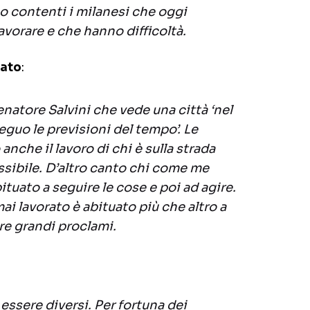
o contenti i milanesi che oggi
avorare e che hanno difficoltà.
cato
:
senatore Salvini che vede una città ‘nel
seguo le previsioni del tempo’. Le
anche il lavoro di chi è sulla strada
ossibile. D’altro canto chi come me
bituato a seguire le cose e poi ad agire.
ai lavorato è abituato più che altro a
are grandi proclami.
essere diversi. Per fortuna dei