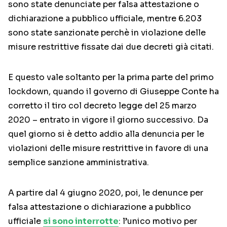
sono state denunciate per falsa attestazione o
dichiarazione a pubblico ufficiale, mentre 6.203
sono state sanzionate perchè in violazione delle
misure restrittive fissate dai due decreti già citati.
E questo vale soltanto per la prima parte del primo
lockdown, quando il governo di Giuseppe Conte ha
corretto il tiro col decreto legge del 25 marzo
2020 – entrato in vigore il giorno successivo. Da
quel giorno si è detto addio alla denuncia per le
violazioni delle misure restrittive in favore di una
semplice sanzione amministrativa.
A partire dal 4 giugno 2020, poi, le denunce per
falsa attestazione o dichiarazione a pubblico
ufficiale
si sono interrotte
: l’unico motivo per