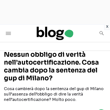
in
x
Nessun obbligo di verità
nell’autocertificazione. Cosa
Seguici sui social
cambia dopo la sentenza del
gup di Milano?
Cosa cambierà dopo la sentenza del gup di Milano
sull’assenza dell’obbligo di dire la verità
nell’autocertificazione? Molto poco.