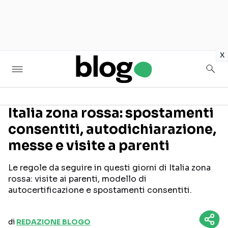
in
x
Italia zona rossa: spostamenti
consentiti, autodichiarazione,
Seguici sui social
messe e visite a parenti
Le regole da seguire in questi giorni di Italia zona
rossa: visite ai parenti, modello di
autocertificazione e spostamenti consentiti.
di
REDAZIONE BLOGO