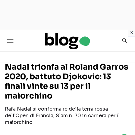
in
x
Nadal trionfa al Roland Garros
2020, battuto Djokovic: 13
Seguici sui social
finali vinte su 13 per il
maiorchino
Rafa Nadal si conferma re della terra rossa
dell’Open di Francia, Slam n. 20 in carriera per il
maiorchino