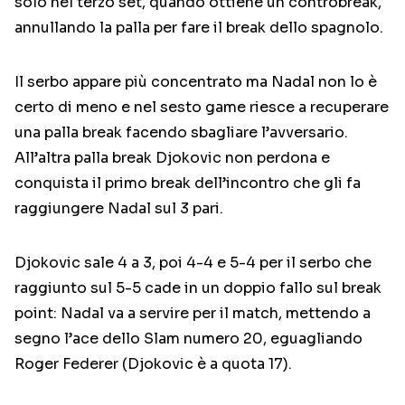
solo nel terzo set, quando ottiene un controbreak,
annullando la palla per fare il break dello spagnolo.
Il serbo appare più concentrato ma Nadal non lo è
certo di meno e nel sesto game riesce a recuperare
una palla break facendo sbagliare l’avversario.
All’altra palla break Djokovic non perdona e
conquista il primo break dell’incontro che gli fa
raggiungere Nadal sul 3 pari.
Djokovic sale 4 a 3, poi 4-4 e 5-4 per il serbo che
raggiunto sul 5-5 cade in un doppio fallo sul break
point: Nadal va a servire per il match, mettendo a
segno l’ace dello Slam numero 20, eguagliando
Roger Federer (Djokovic è a quota 17).