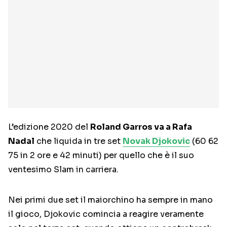
L’edizione 2020 del
Roland Garros va a Rafa
Nadal
che liquida in tre set
Novak Djokovic
(60 62
75 in 2 ore e 42 minuti) per quello che è il suo
ventesimo Slam in carriera.
Nei primi due set il maiorchino ha sempre in mano
il gioco, Djokovic comincia a reagire veramente