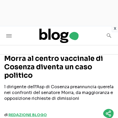
in
x
Morra al centro vaccinale di
Cosenza diventa un caso
Seguici sui social
politico
l dirigente dell’Asp di Cosenza preannuncia querela
nei confronti del senatore Morra, da maggioranza e
opposizione richieste di dimissioni
di
REDAZIONE BLOGO