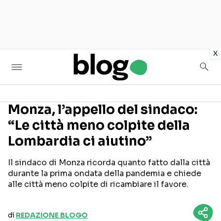
in
x
Monza, l’appello del sindaco:
“Le città meno colpite della
Seguici sui social
Lombardia ci aiutino”
Il sindaco di Monza ricorda quanto fatto dalla città
durante la prima ondata della pandemia e chiede
alle città meno colpite di ricambiare il favore.
di
REDAZIONE BLOGO