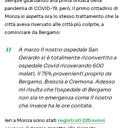
Sempre guardando alla prima ondata della
pandemia di COVID-19, però, il primo cittadino di
Monza si aspetta ora lo stesso trattamento che la
città aveva riservato alle città più colpite, a
cominciare da Bergamo:
A marzo il nostro ospedale San
Gerardo si è totalmente riconvertito a
ospedale Covid ricoverando 600
malati, il 75% provenienti proprio da
Bergamo, Brescia e Cremona. Adesso
mi risulta che l’ospedale di Bergamo
non sia in emergenza come il nostro
che invece ha le ore contate.
Ieri a Monza sono stati
registrati 225 nuovi