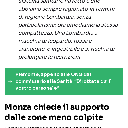
sistema sanitario ha retto è che
abbiamo sempre ragionato in termini
di regione Lombardia, senza
particolarismi; ora chiediamo la stessa
compattezza. Una Lombardia a
macchia di leopardo, rossa e
arancione, è ingestibile e si rischia di
prolungare le restrizioni.
Piemonte, appello alle ONG dal
commissario alla Sanità: “Dirottate qui il
vostro personale”
Monza chiede il supporto
dalle zone meno colpite