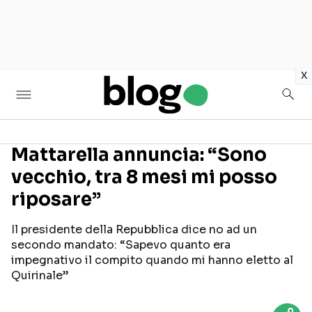
in
x
Mattarella annuncia: “Sono
vecchio, tra 8 mesi mi posso
Seguici sui social
riposare”
Il presidente della Repubblica dice no ad un
secondo mandato: “Sapevo quanto era
impegnativo il compito quando mi hanno eletto al
Quirinale”