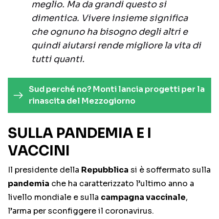
meglio. Ma da grandi questo si
dimentica. Vivere insieme significa
che ognuno ha bisogno degli altri e
quindi aiutarsi rende migliore la vita di
tutti quanti.
Sud perché no? Monti lancia progetti per la
rinascita del Mezzogiorno
SULLA PANDEMIA E I
VACCINI
Il presidente della
Repubblica
si è soffermato sulla
pandemia
che ha caratterizzato l’ultimo anno a
livello mondiale e sulla
campagna vaccinale
,
l’arma per sconfiggere il coronavirus.