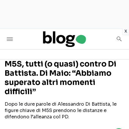
in
x
M5S, tutti (o quasi) contro Di
Battista. Di Maio: “Abbiamo
Seguici sui social
superato altri momenti
difficili”
Dopo le dure parole di Alessandro Di Battista, le
figure chiave di M5S prendono le distanze e
difendono l’alleanza col PD.