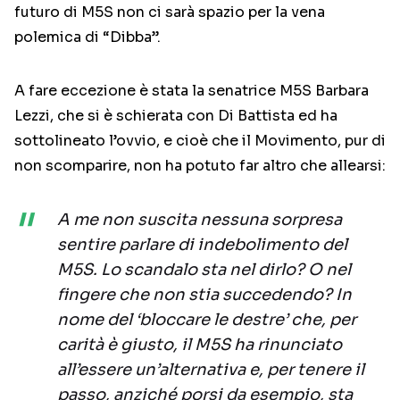
futuro di M5S non ci sarà spazio per la vena
polemica di “Dibba”.
A fare eccezione è stata la senatrice M5S Barbara
Lezzi, che si è schierata con Di Battista ed ha
sottolineato l’ovvio, e cioè che il Movimento, pur di
non scomparire, non ha potuto far altro che allearsi:
A me non suscita nessuna sorpresa
sentire parlare di indebolimento del
M5S. Lo scandalo sta nel dirlo? O nel
fingere che non stia succedendo? In
nome del ‘bloccare le destre’ che, per
carità è giusto, il M5S ha rinunciato
all’essere un’alternativa e, per tenere il
passo, anziché porsi da esempio, sta