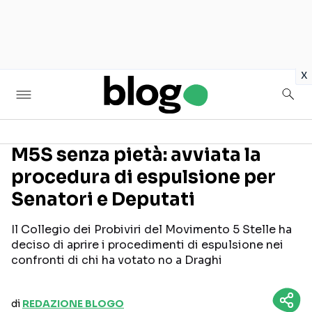
in
x
M5S senza pietà: avviata la
procedura di espulsione per
Seguici sui social
Senatori e Deputati
Il Collegio dei Probiviri del Movimento 5 Stelle ha
deciso di aprire i procedimenti di espulsione nei
confronti di chi ha votato no a Draghi
di
REDAZIONE BLOGO