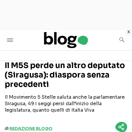
in
x
Il M5S perde un altro deputato
(Siragusa): diaspora senza
Seguici sui social
precedenti
Il Movimento 5 Stelle saluta anche la parlamentare
Siragusa, 49 i seggi persi dall’inizio della
legislatura, quanto quelli di Italia Viva
di
REDAZIONE BLOGO