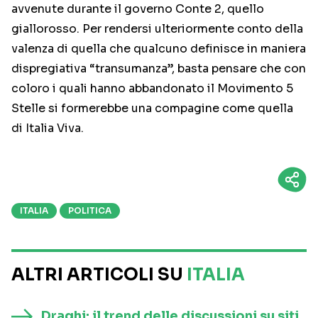
avvenute durante il governo Conte 2, quello
giallorosso. Per rendersi ulteriormente conto della
valenza di quella che qualcuno definisce in maniera
dispregiativa “transumanza”, basta pensare che con
coloro i quali hanno abbandonato il Movimento 5
Stelle si formerebbe una compagine come quella
di Italia Viva.
ITALIA
POLITICA
ALTRI ARTICOLI SU
ITALIA
Draghi: il trend delle discussioni su siti