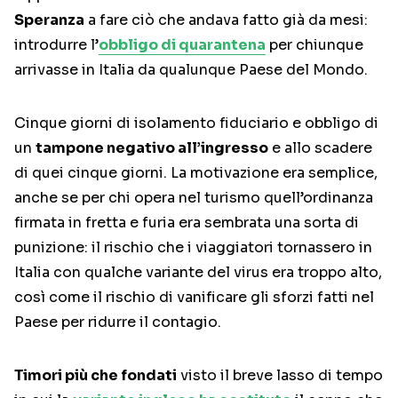
Speranza
a fare ciò che andava fatto già da mesi:
introdurre l’
obbligo di quarantena
per chiunque
arrivasse in Italia da qualunque Paese del Mondo.
Cinque giorni di isolamento fiduciario e obbligo di
un
tampone negativo all’ingresso
e allo scadere
di quei cinque giorni. La motivazione era semplice,
anche se per chi opera nel turismo quell’ordinanza
firmata in fretta e furia era sembrata una sorta di
punizione: il rischio che i viaggiatori tornassero in
Italia con qualche variante del virus era troppo alto,
così come il rischio di vanificare gli sforzi fatti nel
Paese per ridurre il contagio.
Timori più che fondati
visto il breve lasso di tempo