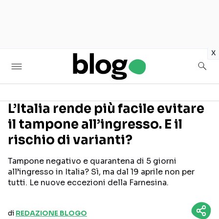
in
x
L’Italia rende più facile evitare
il tampone all’ingresso. E il
Seguici sui social
rischio di varianti?
Tampone negativo e quarantena di 5 giorni
all’ingresso in Italia? Sì, ma dal 19 aprile non per
tutti. Le nuove eccezioni della Farnesina.
di
REDAZIONE BLOGO