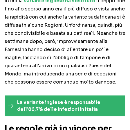
in cui la
variante inglese ha sostituto
il ceppo che
fino allo scorso anno era il più diffuso e vista anche
la rapidità con cui anche la variante sudafricana si è
diffusa in alcune Regioni. Un’ordinanza, quindi, più
che condivisibile e basata su dati reali. Neanche tre
settimane dopo, però, improvvisamente alla
Farnesina hanno deciso di allentare un po’ le
maglie, lasciando sì l’obbligo di tampone e di
quarantena all’arrivo di un qualsiasi Paese del
Mondo, ma introducendo una serie di eccezioni
che possono essere comunque molto dannose.
La variante inglese è responsabile
dell’86,7% delle infezioni in Italia
Le regole già in vigore per