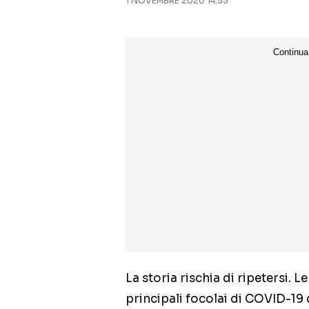
1 NOVEMBRE 2020 14:53
La storia rischia di ripetersi. L
principali focolai di COVID-19