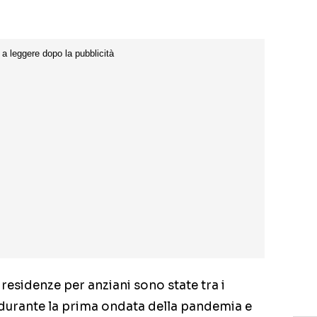
e residenze per anziani sono state tra i
 durante la prima ondata della pandemia e