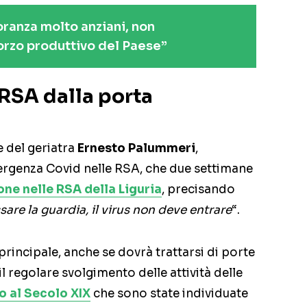
oranza molto anziani, non
forzo produttivo del Paese”
e RSA dalla porta
e del geriatra
Ernesto Palummeri
,
ergenza Covid nelle RSA, che due settimane
one nelle RSA della Liguria
, precisando
re la guardia, il virus non deve entrare
“.
 principale, anche se dovrà trattarsi di porte
il regolare svolgimento delle attività delle
 al Secolo XIX
che sono state individuate