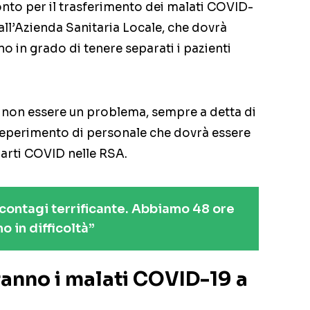
ronto per il trasferimento dei malati COVID-
 all’Azienda Sanitaria Locale, che dovrà
no in grado di tenere separati i pazienti
ro non essere un problema, sempre a detta di
l reperimento di personale che dovrà essere
arti COVID nelle RSA.
contagi terrificante. Abbiamo 48 ore
o in difficoltà”
ranno i malati COVID-19 a