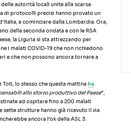
e delle autorità locali unite alla scarsa
za di protocolli precisi hanno provato un
d’Italia, a cominciare dalla Lombardia. Ora,
pieno della seconda ondata e con le RSA
Paese, la Liguria si sta attrezzando per
ione i malati COVID-19 che non richiedono
olari e che non possono ancora tornare a
 Toti, lo stesso che questa mattina
ha
ensabili allo sforzo produttivo del Paese
“,
stinate ad ospitare fino a 200 malati
 sette strutture hanno già ricevuto il via
ancherebbe ancora l’ok della ASL 3.