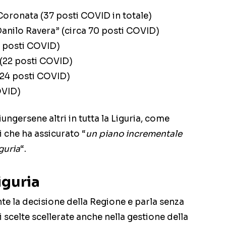
 Coronata (37 posti COVID in totale)
Danilo Ravera” (circa 70 posti COVID)
0 posti COVID)
(22 posti COVID)
24 posti COVID)
OVID)
ngersene altri in tutta la Liguria, come
 che ha assicurato “
un piano incrementale
guria
“.
iguria
te la decisione della Regione e parla senza
di scelte scellerate anche nella gestione della