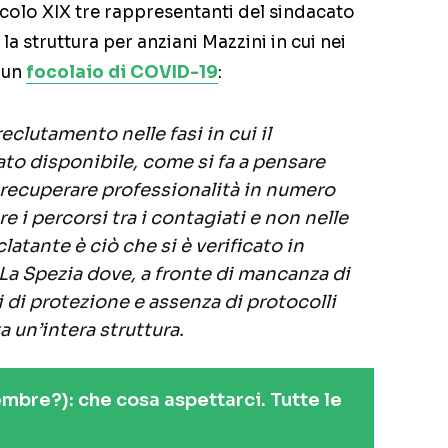
colo XIX tre rappresentanti del sindacato
la struttura per anziani Mazzini in cui nei
o un
focolaio di COVID-19
:
eclutamento nelle fasi in cui il
to disponibile, come si fa a pensare
 recuperare professionalità in numero
re i percorsi tra i contagiati e non nelle
atante è ciò che si è verificato in
 La Spezia dove, a fronte di mancanza di
i di protezione e assenza di protocolli
a un’intera struttura.
bre?): che cosa aspettarci. Tutte le