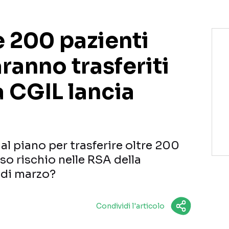
re 200 pazienti
anno trasferiti
a CGIL lancia
a al piano per trasferire oltre 200
o rischio nelle RSA della
 di marzo?
Condividi l'articolo