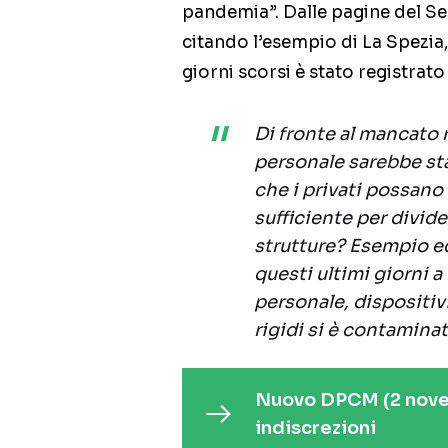
pandemia”. Dalle pagine del Se
citando l’esempio di La Spezia, 
giorni scorsi è stato registrat
Di fronte al mancato r
personale sarebbe sta
che i privati possano
sufficiente per divide
strutture? Esempio ecl
questi ultimi giorni a
personale, dispositiv
rigidi si è contaminat
Nuovo DPCM (2 novem
indiscrezioni