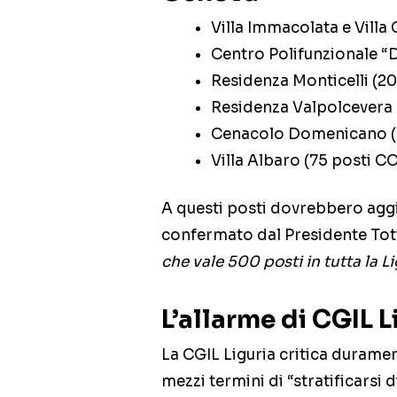
Villa Immacolata e Villa
Centro Polifunzionale “
Residenza Monticelli (2
Residenza Valpolcevera 
Cenacolo Domenicano (
Villa Albaro (75 posti C
A questi posti dovrebbero aggiu
confermato dal Presidente Toti
che vale 500 posti in tutta la Li
L’allarme di CGIL L
La CGIL Liguria critica duramen
mezzi termini di “stratificarsi 