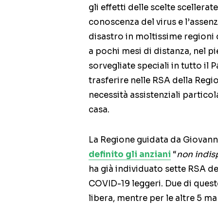
gli effetti delle scelte scellerat
conoscenza del virus e l’assen
disastro in moltissime regioni 
a pochi mesi di distanza, nel 
sorvegliate speciali in tutto il 
trasferire nelle RSA della Reg
necessità assistenziali partic
casa.
La Regione guidata da Giovanni
definito gli anziani
“
non indisp
ha già individuato sette RSA de
COVID-19 leggeri. Due di queste
libera, mentre per le altre 5 m