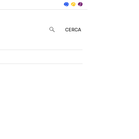
Notizie
in
CERCA