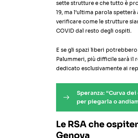
sette strutture e che tutto è p
19, ma l’ultima parola spetterà
verificare come le strutture sia
COVID dal resto degli ospiti.
E se gli spazi liberi potrebbe
Palummeri, più difficile sarà i
dedicato esclusivamente ai rep
Speranza: “Curva dei 
per piegarla o andiam
Le RSA che ospite
Genova