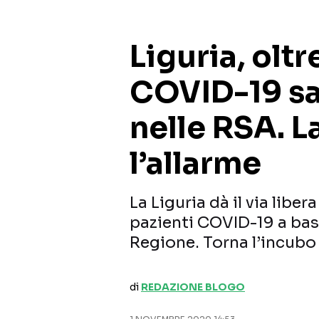
Liguria, olt
COVID-19 sar
nelle RSA. L
l’allarme
La Liguria dà il via liber
pazienti COVID-19 a bass
Regione. Torna l’incubo
di
REDAZIONE BLOGO