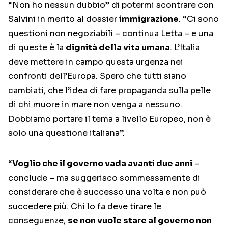
“Non ho nessun dubbio” di potermi scontrare con
Salvini in merito al dossier
immigrazione
. “Ci sono
questioni non negoziabili – continua Letta – e una
di queste è la
dignità della vita umana
. L’Italia
deve mettere in campo questa urgenza nei
confronti dell’Europa. Spero che tutti siano
cambiati, che l’idea di fare propaganda sulla pelle
di chi muore in mare non venga a nessuno.
Dobbiamo portare il tema a livello Europeo, non è
solo una questione italiana”.
“
Voglio che il governo vada avanti due anni
–
conclude – ma suggerisco sommessamente di
considerare che è successo una volta e non può
succedere più. Chi lo fa deve tirare le
conseguenze,
se non vuole stare al governo non