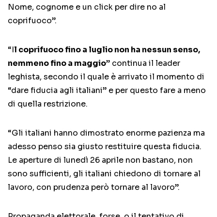
Nome, cognome e un click per dire no al
coprifuoco”.
“I
l coprifuoco fino a luglio non ha nessun senso,
nemmeno fino a maggio
” continua il leader
leghista, secondo il quale è arrivato il momento di
“dare fiducia agli italiani” e per questo fare a meno
di quella restrizione.
“Gli italiani hanno dimostrato enorme pazienza ma
adesso penso sia giusto restituire questa fiducia.
Le aperture di lunedì 26 aprile non bastano, non
sono sufficienti, gli italiani chiedono di tornare al
lavoro, con prudenza però tornare al lavoro”.
Propaganda elettorale, forse, o il tentativo di