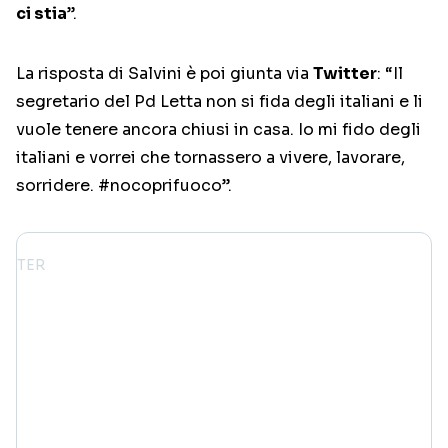
ci stia
”.
La risposta di Salvini è poi giunta via
Twitter
: “Il
segretario del Pd Letta non si fida degli italiani e li
vuole tenere ancora chiusi in casa. Io mi fido degli
italiani e vorrei che tornassero a vivere, lavorare,
sorridere. #nocoprifuoco”.