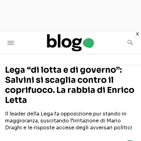
in
x
Lega “di lotta e di governo”:
Salvini si scaglia contro il
Seguici sui social
coprifuoco. La rabbia di Enrico
Letta
Il leader della Lega fa opposizione pur stando in
maggioranza, suscitando l’irritazione di Mario
Draghi e le risposte accese degli avversari politici