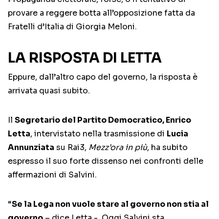
provare a reggere botta all’opposizione fatta da
Fratelli d’Italia di Giorgia Meloni.
LA RISPOSTA DI LETTA
Eppure, dall’altro capo del governo, la risposta è
arrivata quasi subito.
Il
Segretario del Partito Democratico, Enrico
Letta
, intervistato nella trasmissione di
Lucia
Annunziata
su Rai3,
Mezz’ora in più
, ha subito
espresso il suo forte dissenso nei confronti delle
affermazioni di Salvini.
“
Se la Lega non vuole stare al governo non stia al
governo
– dice Letta -. Oggi Salvini sta