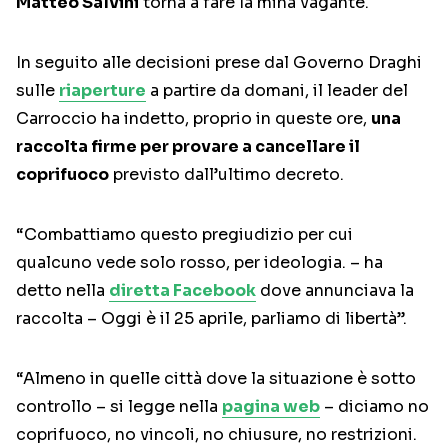
Matteo Salvini
torna a fare la mina vagante.
In seguito alle decisioni prese dal Governo Draghi
sulle
riaperture
a partire da domani, il leader del
Carroccio ha indetto, proprio in queste ore,
una
raccolta firme per provare a cancellare il
coprifuoco
previsto dall’ultimo decreto.
“Combattiamo questo pregiudizio per cui
qualcuno vede solo rosso, per ideologia. – ha
detto nella
diretta Facebook
dove annunciava la
raccolta – Oggi è il 25 aprile, parliamo di libertà”.
“Almeno in quelle città dove la situazione è sotto
controllo – si legge nella
pagina
web
– diciamo no
coprifuoco, no vincoli, no chiusure, no restrizioni.