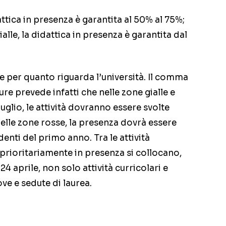
attica in presenza è garantita al 50% al 75%;
alle, la didattica in presenza è garantita dal
 per quanto riguarda l’università. Il comma
ure prevede infatti che nelle zone gialle e
1 luglio, le attività dovranno essere svolte
elle zone rosse, la presenza dovrà essere
denti del primo anno. Tra le attività
rioritariamente in presenza si collocano,
24 aprile, non solo attività curricolari e
ve e sedute di laurea.