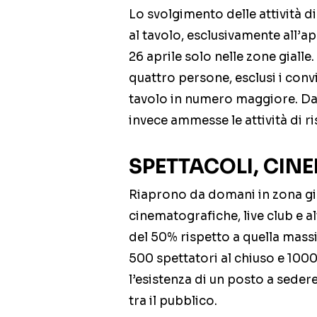
Lo svolgimento delle attività d
al tavolo, esclusivamente all’ap
26 aprile solo nelle zone giall
quattro persone, esclusi i con
tavolo in numero maggiore. Dal
invece ammesse le attività di ri
SPETTACOLI, CINE
Riaprono da domani in zona gial
cinematografiche, live club e a
del 50% rispetto a quella mas
500 spettatori al chiuso e 1000
l’esistenza di un posto a seder
tra il pubblico.