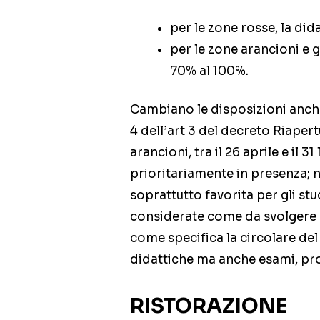
per le zone rosse, la did
per le zone arancioni e gi
70% al 100%.
Cambiano le disposizioni anche
4 dell’art 3 del decreto Riapert
arancioni, tra il 26 aprile e il 3
prioritariamente in presenza; n
soprattutto favorita per gli stu
considerate come da svolgere p
come specifica la circolare del 
didattiche ma anche esami, pro
RISTORAZIONE