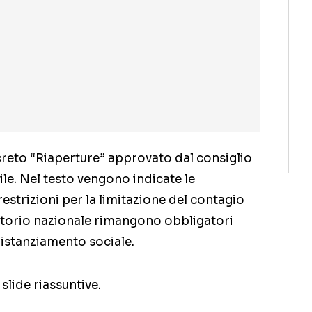
decreto “Riaperture” approvato dal consiglio
ile. Nel testo vengono indicate le
restrizioni per la limitazione del contagio
rritorio nazionale rimangono obbligatori
 distanziamento sociale.
 slide riassuntive.