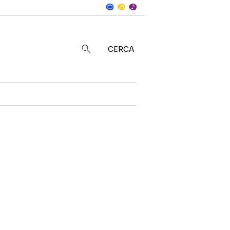
Notizie
in
CERCA