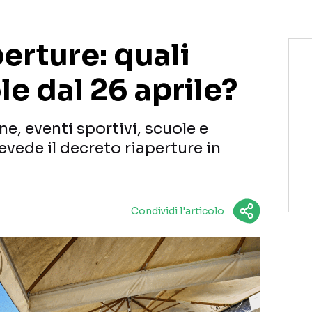
erture: quali
le dal 26 aprile?
e, eventi sportivi, scuole e
evede il decreto riaperture in
Condividi l'articolo