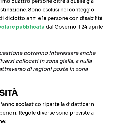
simo quattro persone oltre a quelle già
estinazione. Sono esclusi nel conteggio
di diciotto anni e le persone con disabilità
colare pubblicata
dal Governo il 24 aprile
questione potranno interessare anche
iversi collocati in zona gialla, a nulla
attraverso di regioni poste in zona
SITÀ
ll’anno scolastico riparte la didattica in
periori. Regole diverse sono previste a
ne: