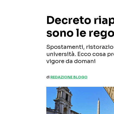
Decreto riap
sono le rego
Spostamenti, ristorazion
università. Ecco cosa pr
vigore da domani
di
REDAZIONE BLOGO