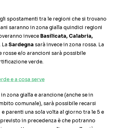
gli spostamenti tra le regioni che si trovano
ani saranno in zona gialla quindici regioni
troveranno invece
Basilicata, Calabria,
. La
Sardegna
sarà invece in zona rossa. La
ne rosse e/o arancioni sarà possibile
rtificazione verde.
erde e a cosa serve
in zona gialla e arancione (anche se in
bito comunale), sarà possibile recarsi
 e parenti una sola volta al giorno tra le 5 e
o previsto in precedenza è che potranno