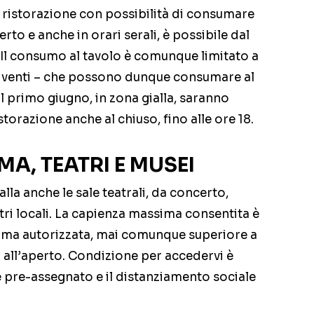
i ristorazione con possibilità di consumare
erto e anche in orari serali, è possibile dal
e. Il consumo al tavolo è comunque limitato a
viventi – che possono dunque consumare al
 primo giugno, in zona gialla, saranno
storazione anche al chiuso, fino alle ore 18.
MA, TEATRI E MUSEI
la anche le sale teatrali, da concerto,
ltri locali. La capienza massima consentita è
sima autorizzata, mai comunque superiore a
 all’aperto. Condizione per accedervi è
e pre-assegnato e il distanziamento sociale