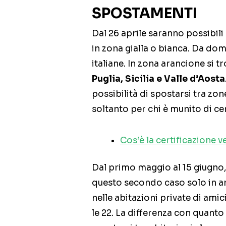
SPOSTAMENTI
Dal 26 aprile saranno possibili 
in zona gialla o bianca. Da dom
italiane. In zona arancione si 
Puglia, Sicilia e
Valle d’Aosta
possibilità di spostarsi tra zo
soltanto per chi è munito di ce
Cos’è la certificazione v
Dal primo maggio al 15 giugno, 
questo secondo caso solo in am
nelle abitazioni private di amici
le 22. La differenza con quant