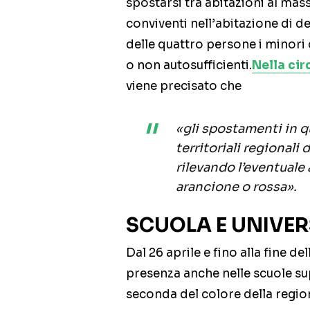
spostarsi tra abitazioni al mas
conviventi nell’abitazione di d
delle quattro persone i minori 
o non autosufficienti.
Nella cir
viene precisato che
«gli spostamenti in 
territoriali regionali d
rilevando l’eventuale 
arancione o rossa».
SCUOLA E UNIVER
Dal 26 aprile e fino alla fine de
presenza anche nelle scuole su
seconda del colore della regio