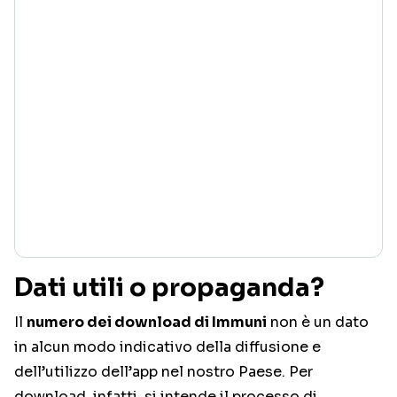
Dati utili o propaganda?
Il
numero dei download di Immuni
non è un dato
in alcun modo indicativo della diffusione e
dell’utilizzo dell’app nel nostro Paese. Per
download, infatti, si intende il processo di