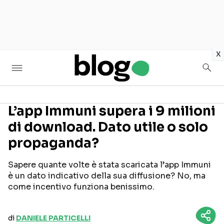
in
x
L’app Immuni supera i 9 milioni
di download. Dato utile o solo
Seguici sui social
propaganda?
Sapere quante volte è stata scaricata l’app Immuni
è un dato indicativo della sua diffusione? No, ma
come incentivo funziona benissimo.
di
DANIELE PARTICELLI