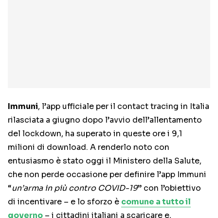
Immuni
, l’app ufficiale per il contact tracing in Italia
rilasciata a giugno dopo l’avvio dell’allentamento
del lockdown, ha superato in queste ore i 9,1
milioni di download. A renderlo noto con
entusiasmo è stato oggi il Ministero della Salute,
che non perde occasione per definire l’app Immuni
“
un’arma in più contro COVID-19
” con l’obiettivo
di incentivare – e lo sforzo è
comune a tutto il
governo
– i cittadini italiani a scaricare e,