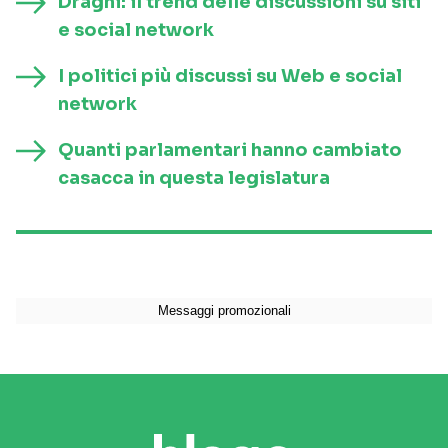
Draghi: il trend delle discussioni su siti
e social network
I politici più discussi su Web e social
network
Quanti parlamentari hanno cambiato
casacca in questa legislatura