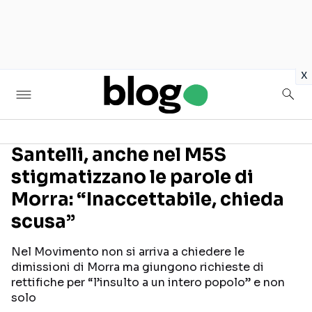
in
x
Santelli, anche nel M5S
stigmatizzano le parole di
Seguici sui social
Morra: “Inaccettabile, chieda
scusa”
Nel Movimento non si arriva a chiedere le
dimissioni di Morra ma giungono richieste di
rettifiche per “l’insulto a un intero popolo” e non
solo