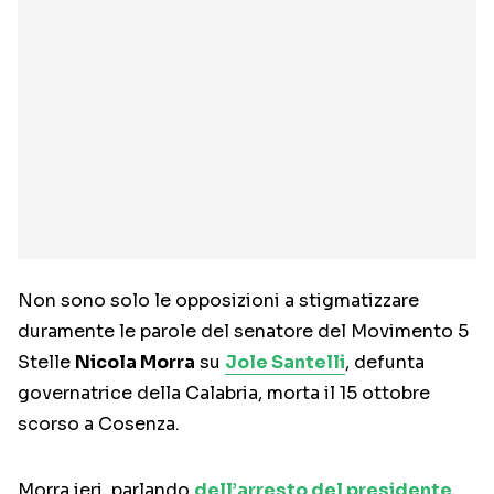
Non sono solo le opposizioni a stigmatizzare
duramente le parole del senatore del Movimento 5
Stelle
Nicola Morra
su
Jole Santelli
, defunta
governatrice della Calabria, morta il 15 ottobre
scorso a Cosenza.
Morra ieri, parlando
dell’arresto del presidente