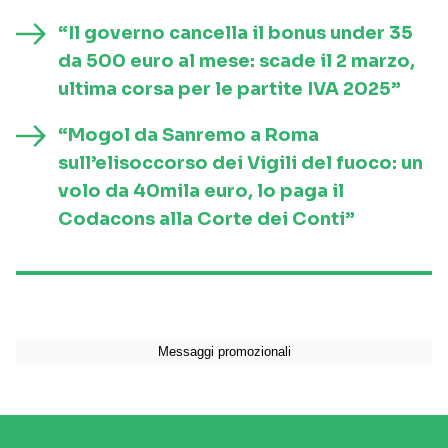
“Il governo cancella il bonus under 35
da 500 euro al mese: scade il 2 marzo,
ultima corsa per le partite IVA 2025”
“Mogol da Sanremo a Roma
sull’elisoccorso dei Vigili del fuoco: un
volo da 40mila euro, lo paga il
Codacons alla Corte dei Conti”