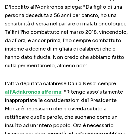
D’Ippolito all’Adnkronos spiega: “Da figlio di una
persona deceduta a 56 anni per cancro, ho una
sensibilità diversa nel parlare di malati oncologici.
Tallini l’ho combattuto nel marzo 2018, vincendolo,
da allora, e ancor prima, l’ho sempre combattuto
insieme a decine di migliaia di calabresi che ci
hanno dato fiducia. Non credo che abbiamo fatto
nulla per meritarcelo, almeno noi”.
L’altra deputata calabrese Dalila Nesci sempre
all’Adnkronos afferma
: “Ritengo assolutamente
inappropriate le considerazioni del Presidente
Morra: è necessario che provveda subito a
rettificare quelle parole, che suonano come un
insulto ad un intero popolo. Ora è necessario
lavorare per dare serenità ad un’opinione pubblica