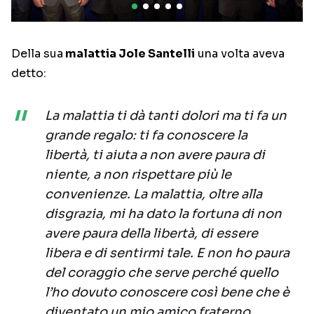
Della sua
malattia Jole Santelli
una volta aveva
detto:
La malattia ti dà tanti dolori ma ti fa un
grande regalo: ti fa conoscere la
libertà, ti aiuta a non avere paura di
niente, a non rispettare più le
convenienze. La malattia, oltre alla
disgrazia, mi ha dato la fortuna di non
avere paura della libertà, di essere
libera e di sentirmi tale. E non ho paura
del coraggio che serve perché quello
l’ho dovuto conoscere così bene che è
diventato un mio amico fraterno.