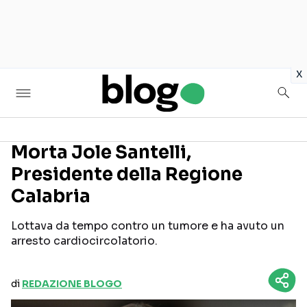
in
x
Morta Jole Santelli,
Presidente della Regione
Seguici sui social
Calabria
Lottava da tempo contro un tumore e ha avuto un
arresto cardiocircolatorio.
di
REDAZIONE BLOGO