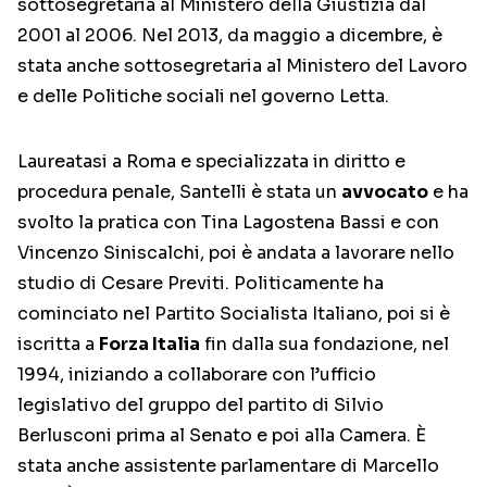
sottosegretaria al Ministero della Giustizia dal
2001 al 2006. Nel 2013, da maggio a dicembre, è
stata anche sottosegretaria al Ministero del Lavoro
e delle Politiche sociali nel governo Letta.
Laureatasi a Roma e specializzata in diritto e
procedura penale, Santelli è stata un
avvocato
e ha
svolto la pratica con Tina Lagostena Bassi e con
Vincenzo Siniscalchi, poi è andata a lavorare nello
studio di Cesare Previti. Politicamente ha
cominciato nel Partito Socialista Italiano, poi si è
iscritta a
Forza Italia
fin dalla sua fondazione, nel
1994, iniziando a collaborare con l’ufficio
legislativo del gruppo del partito di Silvio
Berlusconi prima al Senato e poi alla Camera. È
stata anche assistente parlamentare di Marcello