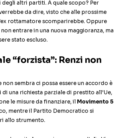
degli altri partiti. A quale scopo? Per
verrebbe da dire, visto che alle prossime
dell’ex rottamatore scomparirebbe. Oppure
 non entrare in una nuova maggioranza, ma
ssere stato escluso.
le “forzista”: Renzi non
è e non sembra ci possa essere un accordo è
i di una richiesta parziale di prestito all’Ue,
ne le misure da finanziare, il
Movimento 5
co, mentre il Partito Democratico si
i allo strumento.