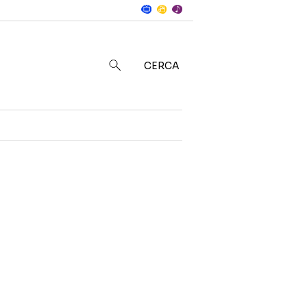
Notizie
in
CERCA