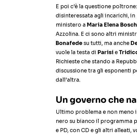
E poi c’è la questione poltrone:
disinteressata agli incarichi, i
ministero a
Maria Elena Bosch
Azzolina. E ci sono altri minist
Bonafede
su tutti, ma anche
De
vuole la testa di
Parisi
e
Tridic
Richieste che stando a Repubbl
discussione tra gli esponenti p
dall’altra.
Un governo che n
Ultimo problema e non meno imp
nero su bianco il programma pr
e PD, con CD e gli altri alleati,