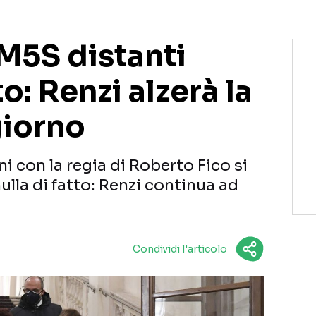
 M5S distanti
o: Renzi alzerà la
giorno
ni con la regia di Roberto Fico si
lla di fatto: Renzi continua ad
Condividi l'articolo