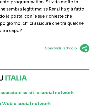
umento programmatico. Strada molto in
one sembra legittima: se Renzi ha già fatto
do la posta, con le sue richieste che
o giorno, chi ci assicura che tra qualche
o e a capo?
Condividi l'articolo
SU
ITALIA
iscussioni su siti e social network
 su Web e social network