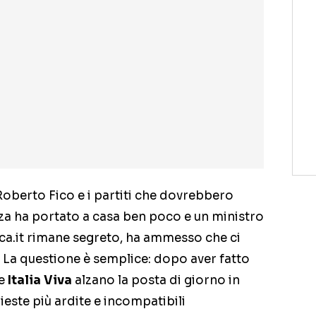
 Roberto Fico e i partiti che dovrebbero
 ha portato a casa ben poco e un ministro
ica.it rimane segreto, ha ammesso che ci
à. La questione è semplice: dopo aver fatto
e
Italia Viva
alzano la posta di giorno in
ieste più ardite e incompatibili