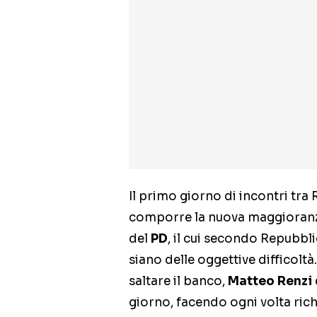
Il primo giorno di incontri tra
comporre la nuova maggioranza
del
PD
, il cui secondo Repubbl
siano delle oggettive difficolt
saltare il banco,
Matteo
Renzi
giorno, facendo ogni volta rich