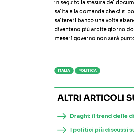
in seguito la stesura del doc
salita e la domanda che ci si p
saltare il banco una volta alzan
diventano più ardite giorno dop
mese il governo non sarà punt
ITALIA
POLITICA
ALTRI ARTICOLI 
Draghi: il trend delle d
I politici più discussi