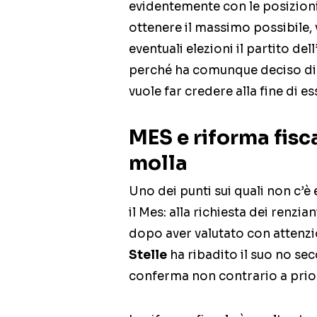
evidentemente con le posizioni 
ottenere il massimo possibile, 
eventuali elezioni il partito 
perché ha comunque deciso di
vuole far credere alla fine di e
MES e riforma fisca
molla
Uno dei punti sui quali non c’
il Mes: alla richiesta dei renzian
dopo aver valutato con attenzio
Stelle
ha ribadito il suo no sec
conferma non contrario a prior