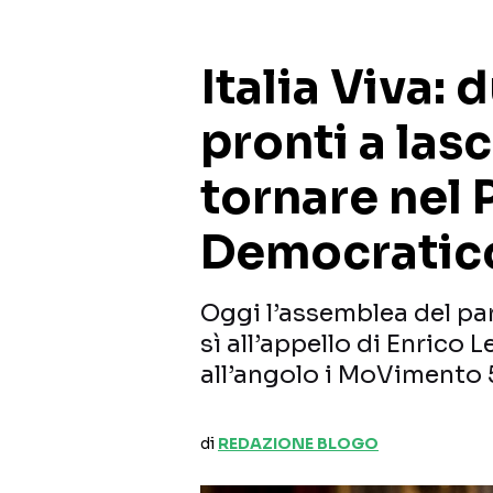
Italia Viva: 
pronti a lasc
tornare nel 
Democratic
Oggi l’assemblea del par
sì all’appello di Enrico 
all’angolo i MoVimento 5
di
REDAZIONE BLOGO