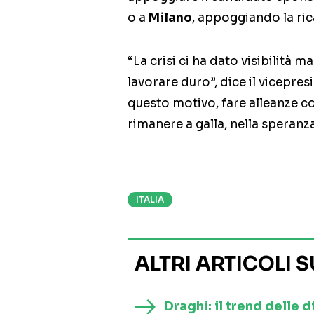
o a
Milano
, appoggiando la ri
“La crisi ci ha dato visibilità 
lavorare duro”, dice il vicepre
questo motivo, fare alleanze co
rimanere a galla, nella speranz
ITALIA
ALTRI ARTICOLI 
Draghi: il trend delle d