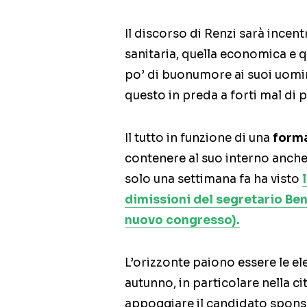
Il discorso di Renzi sarà incen
sanitaria, quella economica e que
po’ di buonumore ai suoi uomin
questo in preda a forti mal di 
Il tutto in funzione di una
forma
contenere al suo interno anch
solo una settimana fa ha visto
dimissioni del segretario Ben
nuovo congresso).
L’orizzonte paiono essere le e
autunno, in particolare nella ci
appoggiare il candidato spons