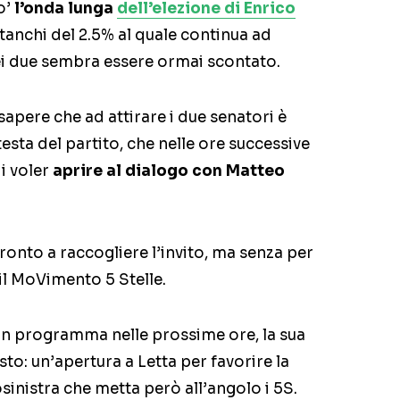
o’
l’onda lunga
dell’elezione di Enrico
Stanchi del 2.5% al quale continua ad
 dei due sembra essere ormai scontato.
apere che ad attirare i due senatori è
esta del partito, che nelle ore successive
i voler
aprire al dialogo con Matteo
pronto a raccogliere l’invito, ma senza per
il MoVimento 5 Stelle.
in programma nelle prossime ore, la sua
to: un’apertura a Letta per favorire la
inistra che metta però all’angolo i 5S.