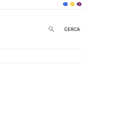
Notizie
in
CERCA