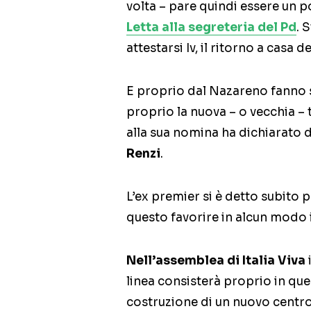
volta – pare quindi essere un p
Letta alla segreteria del Pd
. 
attestarsi Iv, il ritorno a casa
E proprio dal Nazareno fanno s
proprio la nuova – o vecchia – t
alla sua nomina ha dichiarato d
Renzi
.
L’ex premier si è detto subito 
questo favorire in alcun modo 
Nell’assemblea di Italia Viva
linea consisterà proprio in ques
costruzione di un nuovo centros