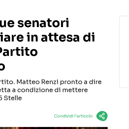
due senatori
iare in attesa di
Partito
o
tito. Matteo Renzi pronto a dire
Letta a condizione di mettere
 Stelle
Condividi l'articolo