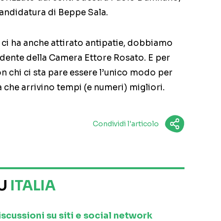
candidatura di Beppe Sala.
ma ci ha anche attirato antipatie, dobbiamo
sidente della Camera Ettore Rosato. E per
n chi ci sta pare essere l’unico modo per
a che arrivino tempi (e numeri) migliori.
Condividi l'articolo
SU
ITALIA
iscussioni su siti e social network