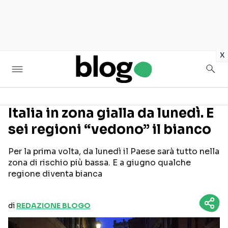
in
x
Italia in zona gialla da lunedì. E
sei regioni “vedono” il bianco
Seguici sui social
Per la prima volta, da lunedì il Paese sarà tutto nella
zona di rischio più bassa. E a giugno qualche
regione diventa bianca
di
REDAZIONE BLOGO