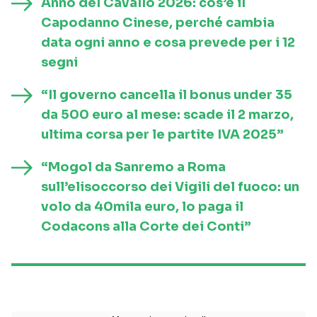
Anno del Cavallo 2026: cos’è il
Capodanno Cinese, perché cambia
data ogni anno e cosa prevede per i 12
segni
“Il governo cancella il bonus under 35
da 500 euro al mese: scade il 2 marzo,
ultima corsa per le partite IVA 2025”
“Mogol da Sanremo a Roma
sull’elisoccorso dei Vigili del fuoco: un
volo da 40mila euro, lo paga il
Codacons alla Corte dei Conti”