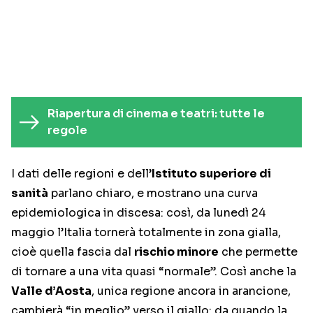
Riapertura di cinema e teatri: tutte le
regole
I dati delle regioni e dell’
Istituto superiore di
sanità
parlano chiaro, e mostrano una curva
epidemiologica in discesa: così, da lunedì 24
maggio l’Italia tornerà totalmente in zona gialla,
cioè quella fascia dal
rischio minore
che permette
di tornare a una vita quasi “normale”. Così anche la
Valle d’Aosta
, unica regione ancora in arancione,
cambierà “in meglio” verso il giallo: da quando la