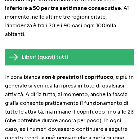
inferiore a 50 per tre settimane consecutive
. Al
momento, nelle ultime tre regioni citate,
l’incidenza è tra i 70 e i 90 casi ogni 100mila
abitanti.
Liberi (quasi) tutti
In zona bianca
non è previsto il coprifuoco
, e più in
generale si verifica la ripresa in toto di qualsiasi
attività. A dirla tutta, al momento, anche la fascia
gialla consente praticamente il funzionamento di
tutte le attività, ma rimane il coprifuoco fino alle 23
(che potrebbe durare ancora per poco). In ogni
caso, se i numeri dovessero continuare a seguire
questo trend, si può pensare che a metà giugno