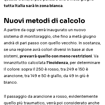
tutta Italia sarà in zona bianca
.
Nuovi metodi di calcolo
A partire da oggi verrà inaugurato un nuovo
sistema di monitoraggio, che fino a metà giugno
andrà di pari passo con quello vecchio. In sostanza,
se una regione avrà colori diversi in base ai due
sistemi,
prevarrà quello con meno restrizioni
. Va
innanzitutto calcolata
l’incidenza
, per determinare
il colore: sopra il 250 è rosso, tra 249 e 150 è
arancione, tra 149 e 50 è giallo, da 49 in giù è
bianco.
Il passaggio da arancione a rosso, evidentemente
quello più traumatico, verrà poi considerato anche