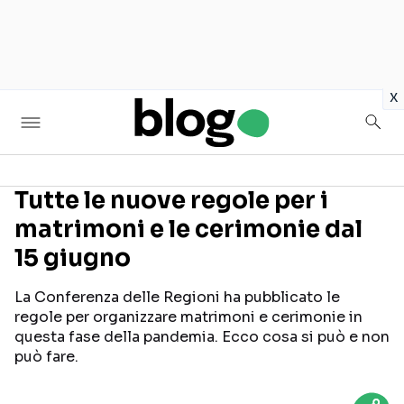
in
x
Tutte le nuove regole per i
matrimoni e le cerimonie dal
Seguici sui social
15 giugno
La Conferenza delle Regioni ha pubblicato le
regole per organizzare matrimoni e cerimonie in
questa fase della pandemia. Ecco cosa si può e non
può fare.