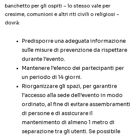
banchetto per gli ospiti – lo stesso vale per
cresime, comunioni e altri riti civili o religiosi –
dovrà:
Predisporre una adeguata informazione
sulle misure di prevenzione da rispettare
durante l’evento.
Mantenere l’elenco dei partecipanti per
un periodo di 14 giorni.
Riorganizzare gli spazi, per garantire
l’accesso alla sede dell’evento in modo
ordinato, al fine di evitare assembramenti
di persone e di assicurare il
mantenimento di almeno 1 metro di
separazione tra gli utenti. Se possibile