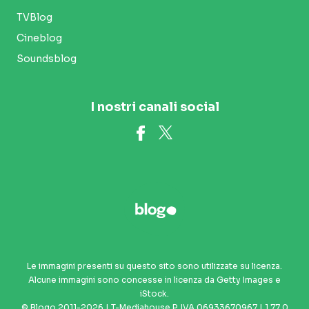
TVBlog
Cineblog
Soundsblog
I nostri canali social
Le immagini presenti su questo sito sono utilizzate su licenza.
Alcune immagini sono concesse in licenza da Getty Images e
iStock.
© Blogo 2011-2026 | T-Mediahouse P. IVA 06933670967 | 1.77.0