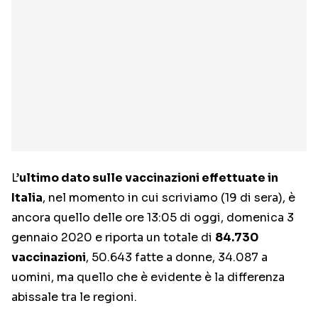
L’
ultimo dato sulle vaccinazioni effettuate in
Italia
, nel momento in cui scriviamo (19 di sera), è
ancora quello delle ore 13:05 di oggi, domenica 3
gennaio 2020 e riporta un totale di
84.730
vaccinazioni
, 50.643 fatte a donne, 34.087 a
uomini, ma quello che è evidente è la differenza
abissale tra le regioni.