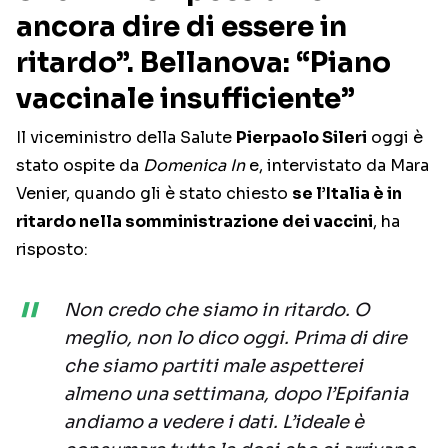
ancora dire di essere in
ritardo”. Bellanova: “Piano
vaccinale insufficiente”
Il viceministro della Salute
Pierpaolo Sileri
oggi è
stato ospite da
Domenica In
e, intervistato da Mara
Venier, quando gli è stato chiesto
se l’Italia è in
ritardo nella somministrazione dei vaccini
, ha
risposto:
Non credo che siamo in ritardo. O
meglio, non lo dico oggi. Prima di dire
che siamo partiti male aspetterei
almeno una settimana, dopo l’Epifania
andiamo a vedere i dati. L’ideale è