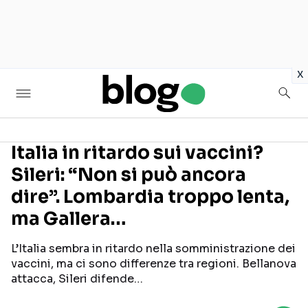
in
x
Italia in ritardo sui vaccini?
Sileri: “Non si può ancora
Seguici sui social
dire”. Lombardia troppo lenta,
ma Gallera…
L’Italia sembra in ritardo nella somministrazione dei
vaccini, ma ci sono differenze tra regioni. Bellanova
attacca, Sileri difende…