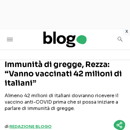
in
x
Immunità di gregge, Rezza:
“Vanno vaccinati 42 milioni di
Seguici sui social
italiani”
Almeno 42 milioni di italiani dovranno ricevere il
vaccino anti-COVID prima che si possa iniziare a
parlare di immunità di gregge.
di
REDAZIONE BLOGO