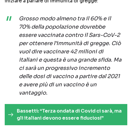
iniziare a parlare di immunità di gregge:
Grosso modo almeno tra il 60% e il
70% della popolazione dovrebbe
essere vaccinata contro il Sars-CoV-2
per ottenere l’immunità di gregge. Ciò
vuol dire vaccinare 42 milioni di
italiani e questa è una grande sfida. Ma
ci sarà un progressivo incremento
delle dosi di vaccino a partire dal 2021
e avere più di un vaccino è un
vantaggio.
Bassetti: “Terza ondata di Covid ci sarà, ma
gli italiani devono essere fiduciosi”