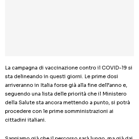
La campagna di vaccinazione contro il COVID-19 si
sta delineando in questi giorni. Le prime dosi
arriveranno in Italia forse già alla fine dell’anno e,
seguendo una lista delle priorità che il Ministero
della Salute sta ancora mettendo a punto, si potrà
procedere con le prime somministrazioni ai
cittadini italiani.
Sappiamo già che il percorso sarà lungo, ma già dai