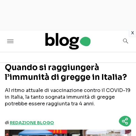
in
x
Quando si raggiungerà
l’immunità di gregge in Italia?
Seguici sui social
Al ritmo attuale di vaccinazione contro il COVID-19
in Italia, la tanto sognata immunità di gregge
potrebbe essere raggiunta tra 4 anni.
di
REDAZIONE BLOGO