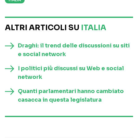
ALTRI ARTICOLI SU
ITALIA
Draghi: il trend delle discussioni su siti
e social network
I politici più discussi su Web e social
network
Quanti parlamentari hanno cambiato
casacca in questa legislatura