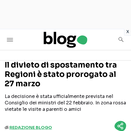
in
x
Il divieto di spostamento tra
Regioni è stato prorogato al
Seguici sui social
27 marzo
La decisione è stata ufficialmente prevista nel
Consiglio dei ministri del 22 febbraio. In zona rossa
vietate le visite a parenti o amici
di
REDAZIONE BLOGO