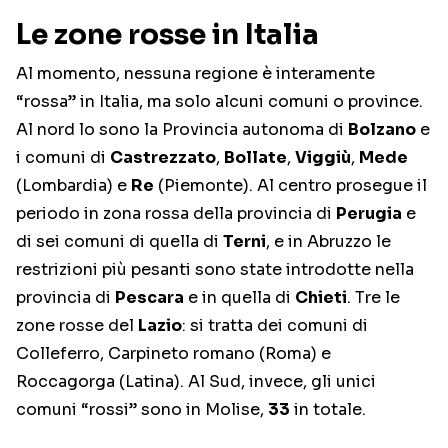
Le zone rosse in Italia
Al momento, nessuna regione è interamente
“rossa” in Italia, ma solo alcuni comuni o province.
Al nord lo sono la Provincia autonoma di
Bolzano
e
i comuni di
Castrezzato
,
Bollate
,
Viggiù
,
Mede
(Lombardia) e
Re
(Piemonte). Al centro prosegue il
periodo in zona rossa della provincia di
Perugia
e
di sei comuni di quella di
Terni
, e in Abruzzo le
restrizioni più pesanti sono state introdotte nella
provincia di
Pescara
e in quella di
Chieti
. Tre le
zone rosse del
Lazio
: si tratta dei comuni di
Colleferro, Carpineto romano (Roma) e
Roccagorga (Latina). Al Sud, invece, gli unici
comuni “rossi” sono in Molise,
33
in totale.