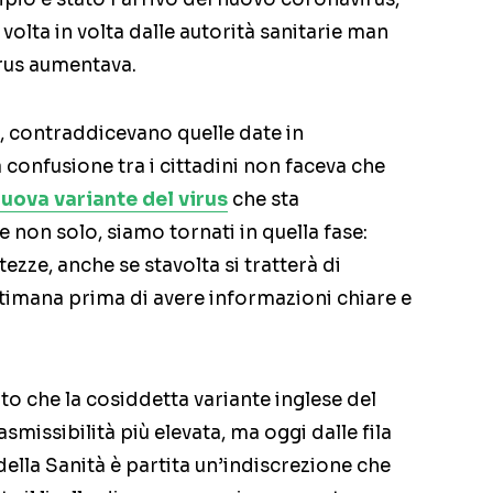
volta in volta dalle autorità sanitarie man
rus aumentava.
, contraddicevano quelle date in
a confusione tra i cittadini non faceva che
uova variante del virus
che sta
non solo, siamo tornati in quella fase:
ezze, anche se stavolta si tratterà di
timana prima di avere informazioni chiare e
che la cosiddetta variante inglese del
missibilità più elevata, ma oggi dalle fila
ella Sanità è partita un’indiscrezione che