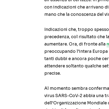
con indicazioni che arrivano di 
mano che la conoscenza del vi
Indicazioni che, troppo spesso
precedenza, col risultato che l
aumentare. Ora, di fronte alla
n
preoccupando l’intera Europa e 
tanti dubbi e ancora poche cert
attendere soltanto qualche set
precise.
Al momento sembra confermato 
virus SARS-CoV-2 abbia una tras
dell’Organizzazione Mondiale d