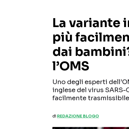
La variante 
più facilmen
dai bambini
l’OMS
Uno degli esperti dell’O
inglese del virus SARS-
facilmente trasmissibile
di
REDAZIONE BLOGO