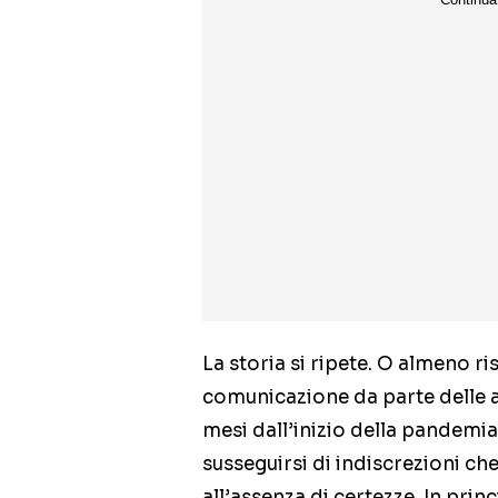
La storia si ripete. O almeno ris
comunicazione da parte delle au
mesi dall’inizio della pandemi
susseguirsi di indiscrezioni che
all’assenza di certezze. In prin