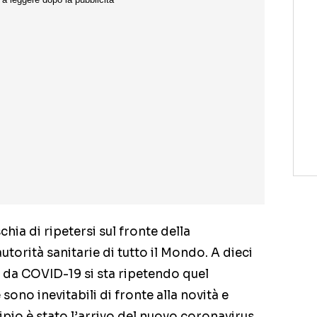
chia di ripetersi sul fronte della
torità sanitarie di tutto il Mondo. A dieci
a da COVID-19 si sta ripetendo quel
 sono inevitabili di fronte alla novità e
cipio è stato l’arrivo del nuovo coronavirus,