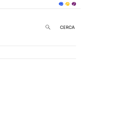
Notizie
in
CERCA