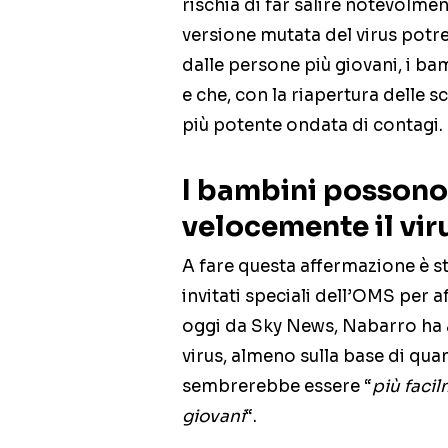
rischia di far salire notevolmen
versione mutata del virus pot
dalle persone più giovani, i b
e che, con la riapertura delle sc
più potente ondata di contagi.
I bambini possono
velocemente il vir
A fare questa affermazione è st
invitati speciali dell’OMS per 
oggi da Sky News, Nabarro ha a
virus, almeno sulla base di qu
sembrerebbe essere “
più facil
giovani
“.