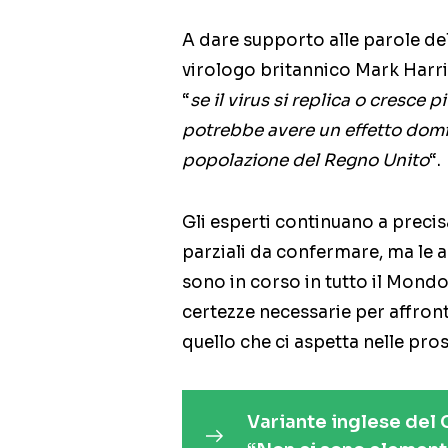
A dare supporto alle parole del
virologo britannico Mark Harris
“
se il virus si replica o cresce
potrebbe avere un effetto domino
popolazione del Regno Unito
“.
Gli esperti continuano a precis
parziali da confermare, ma le a
sono in corso in tutto il Mond
certezze necessarie per affron
quello che ci aspetta nelle pro
Variante inglese del C