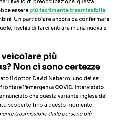
te il livello di preoccupazione: questa
rebbe essere
più facilmente trasmissibile
ambini. Un particolare ancora da confermare
uole, rischia di farci entrare in una nuova e
 veicolare più
us? Non ci sono certezze
ato il dottor David Nabarro, uno dei sei
affrontare l’emergenza COVID. Intervistato
nnunciato che questa variante inglese del
anto scoperto fino a questo momento,
mente trasmissibile dalle persone più