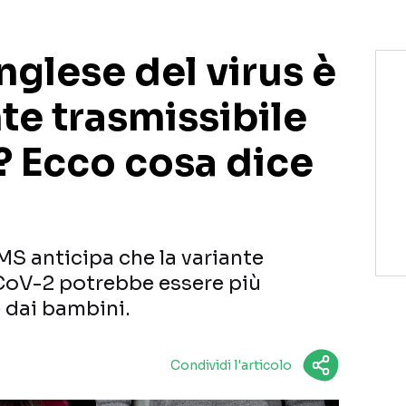
inglese del virus è
te trasmissibile
? Ecco cosa dice
MS anticipa che la variante
CoV-2 potrebbe essere più
 dai bambini.
Condividi l'articolo