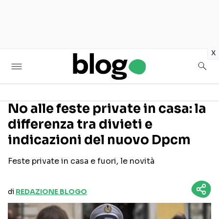
in
x
No alle feste private in casa: la
differenza tra divieti e
Seguici sui social
indicazioni del nuovo Dpcm
Feste private in casa e fuori, le novità
di
REDAZIONE BLOGO