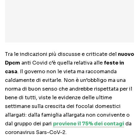
Tra le indicazioni più discusse e criticate del
nuovo
Dpcm
anti Covid c’è quella relativa alle
feste in
casa
. Il governo non le vieta ma raccomanda
caldamente di evitarle. Non è un’obbligo ma una
norma di buon senso che andrebbe rispettata per il
bene di tutti, viste le evidenze delle ultime
settimane sulla crescita dei focolai domestici
allargati: dalla famiglia allargata non convivente o
dal gruppo dei pari
proviene il 75% dei contagi
da
coronavirus Sars-CoV-2.